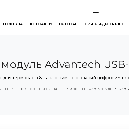
ГОЛОВНА
КОНТАКТИ
ПРО НАС
ПРИКЛАДИ ТА РІШЕ
 модуль Advantech USB-
ь для термопар з 8-канальним ізольований цифровим вхо
кції
Перетворення сигналів
Зовнішні USB-модулі
USB 