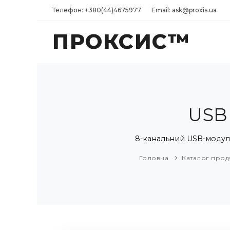
Телефон: +380(44)4675977
Email: ask@proxis.ua
ПРОКСИС™
USB
8-канальний USB-модул
Головна
Каталог проду