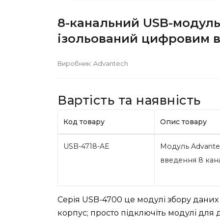
8-канальний USB-модуль
ізольований цифровим в
Виробник:
Advantech
Вартість та наявність
Код товару
Опис товару
USB-4718-AE
Модуль Advantec
введення 8 кан
Серія USB-4700 це модулі збору даних 
корпус; просто підключіть модулі для 