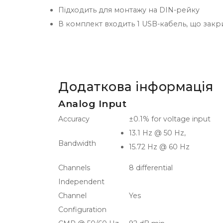
Підходить для монтажу на DIN-рейку
В комплект входить 1 USB-кабель, що закр
Додаткова інформація
Analog Input
Accuracy
±0.1% for voltage input
13.1 Hz @ 50 Hz,
Bandwidth
15.72 Hz @ 60 Hz
Channels
8 differential
Independent
Channel
Yes
Configuration