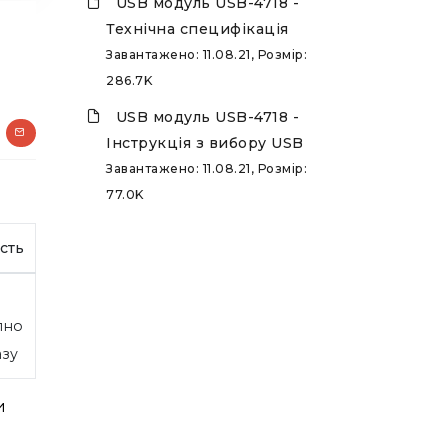
USB модуль USB-4718 -
Технічна специфікація
Завантажено: 11.08.21, Розмір:
286.7K
USB модуль USB-4718 -
Інструкція з вибору USB
Завантажено: 11.08.21, Розмір:
77.0K
сть
пно
азу
и