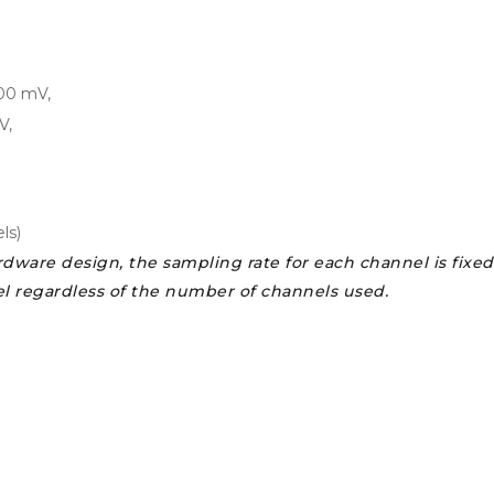
100 mV,
V,
ls)
dware design, the sampling rate for each channel is fixed
nel regardless of the number of channels used.