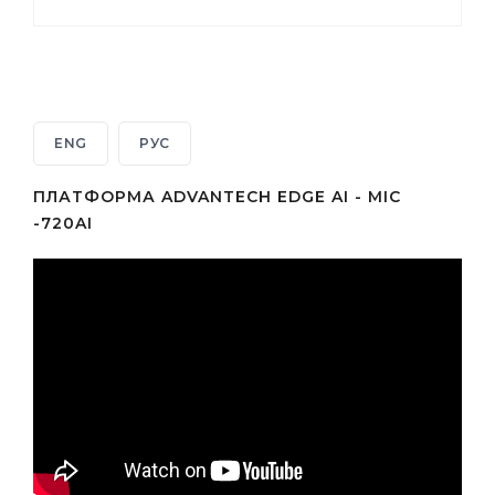
ENG
РУС
ПЛАТФОРМА ADVANTECH EDGE AI - MIC
-720AI