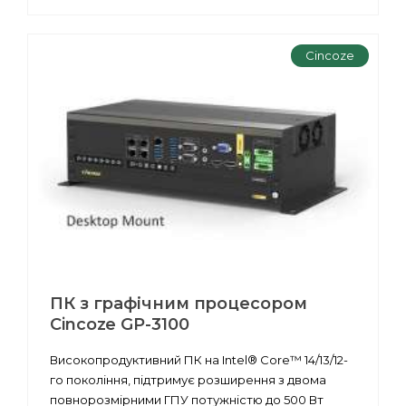
Cincoze
ПК з графічним процесором
Cincoze GP-3100
Високопродуктивний ПК на Intel® Core™ 14/13/12-
го покоління, підтримує розширення з двома
повнорозмірними ГПУ потужністю до 500 Вт