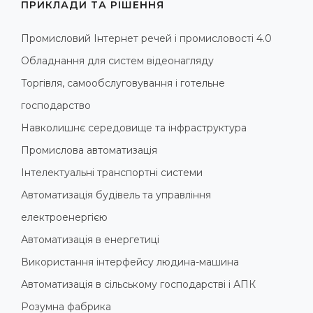
ПРИКЛАДИ ТА РІШЕННЯ
Промисловий Інтернет речей і промисловості 4.0
Обладнання для систем відеонагляду
Торгівля, самообслуговування і готельне
господарство
Навколишнє середовище та інфраструктура
Промислова автоматизація
Інтелектуальні транспортні системи
Автоматизація будівель та управління
електроенергією
Автоматизація в енергетиці
Використання інтерфейсу людина-машина
Автоматизація в сільському господарстві і АПК
Розумна фабрика