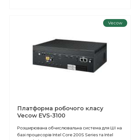
Vecow
Платформа робочого класу
Vecow EVS-3100
Розширювана обчислювальна система для ШІ на
базі процесорів Intel Core 200S Series та Intel