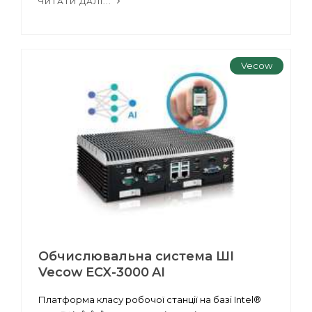
ЧИТАТИ ДАЛІ...
Vecow
Обчислювальна система ШІ
Vecow ECX-3000 AI
Платформа класу робочої станції на базі Intel®