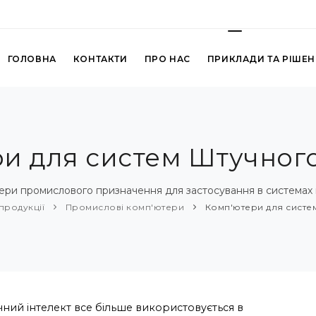
ГОЛОВНА
КОНТАКТИ
ПРО НАС
ПРИКЛАДИ ТА РІШЕ
и для систем Штучного
ери промислового призначення для застосування в системах 
продукції
Промислові комп'ютери
Комп'ютери для систем
ний інтелект все більше використовується в