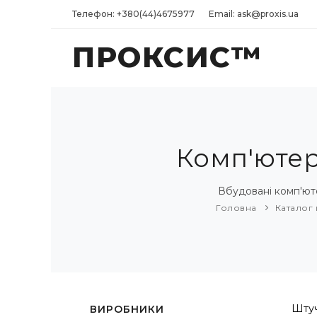
Телефон: +380(44)4675977
Email: ask@proxis.ua
ПРОКСИС™
Комп'ютер
Вбудовані комп'ют
Головна
Каталог 
Штуч
ВИРОБНИКИ