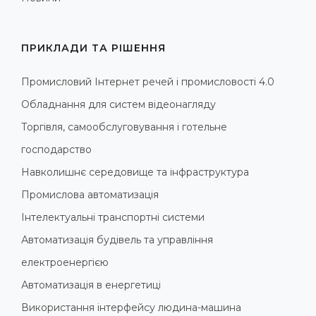
ПРИКЛАДИ ТА РІШЕННЯ
Промисловий Інтернет речей і промисловості 4.0
Обладнання для систем відеонагляду
Торгівля, самообслуговування і готельне
господарство
Навколишнє середовище та інфраструктура
Промислова автоматизація
Інтелектуальні транспортні системи
Автоматизація будівель та управління
електроенергією
Автоматизація в енергетиці
Використання інтерфейсу людина-машина