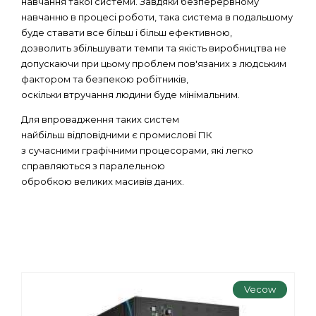
навчання такої системи. Завдяки безперервному
навчанню в процесі роботи, така система в подальшому
буде ставати все більш і більш ефективною,
дозволить збільшувати темпи та якість виробництва не
допускаючи при цьому проблем пов'язаних з людським
фактором та безпекою робітників,
оскільки втручання людини буде мінімальним.
Для впровадження таких систем
найбільш відповідними є промислові ПК
з сучасними графічними процесорами, які легко
справляються з паралельною
обробкою великих масивів даних.
Vecow