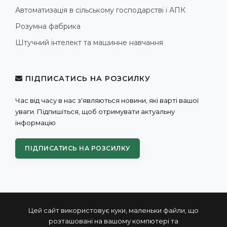
Автоматизація в сільському господарстві і АПК
Розумна фабрика
Штучний інтелект та машинне навчання
ПІДПИСАТИСЬ НА РОЗСИЛКУ
Час від часу в нас з'являються новини, які варті вашої
уваги. Підпишіться, щоб отримувати актуальну
інформацію
ПІДПИСАТИСЬ НА РОЗСИЛКУ
Цей сайт використовує куки, маленьки файли, що
розташовані на вашому компютері та