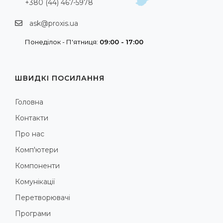
+380 (44) 467-5978
ask@proxis.ua
Понеділок - П'ятниця:
09:00 - 17:00
ШВИДКІ ПОСИЛАННЯ
Головна
Контакти
Про нас
Комп'ютери
Компоненти
Комунікації
Перетворювачі
Програми