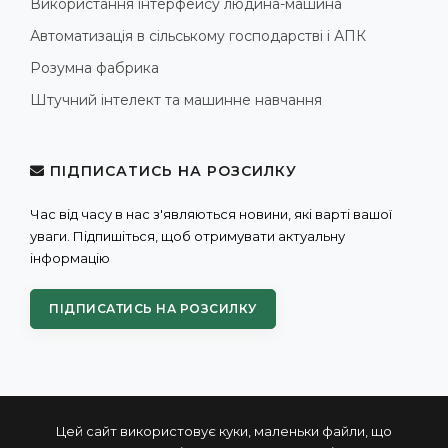
Використання інтерфейсу людина-машина
Автоматизація в сільському господарстві і АПК
Розумна фабрика
Штучний інтелект та машинне навчання
ПІДПИСАТИСЬ НА РОЗСИЛКУ
Час від часу в нас з'являються новини, які варті вашої
уваги. Підпишіться, щоб отримувати актуальну
інформацію
ПІДПИСАТИСЬ НА РОЗСИЛКУ
Цей сайт використовує куки, маленьки файли, що