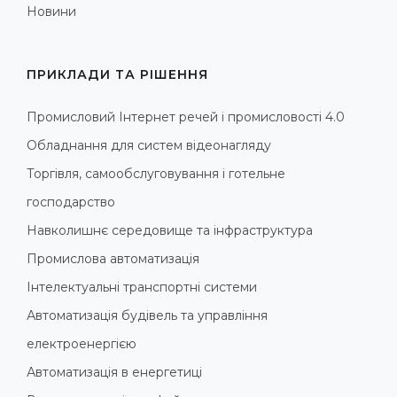
Новини
ПРИКЛАДИ ТА РІШЕННЯ
Промисловий Інтернет речей і промисловості 4.0
Обладнання для систем відеонагляду
Торгівля, самообслуговування і готельне
господарство
Навколишнє середовище та інфраструктура
Промислова автоматизація
Інтелектуальні транспортні системи
Автоматизація будівель та управління
електроенергією
Автоматизація в енергетиці