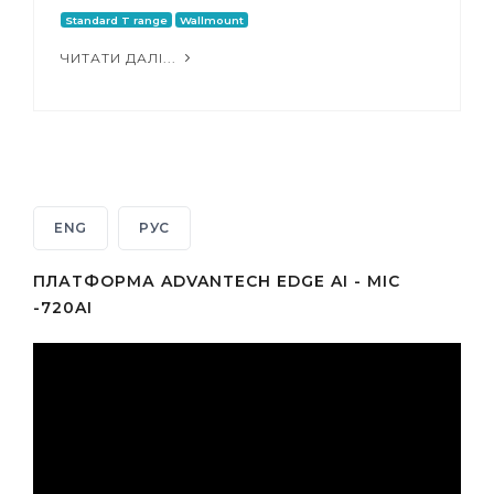
Standard T range
Wallmount
ЧИТАТИ ДАЛІ...
ENG
РУС
ПЛАТФОРМА ADVANTECH EDGE AI - MIC
-720AI