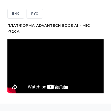
ENG
РУС
ПЛАТФОРМА ADVANTECH EDGE AI - MIC
-720AI