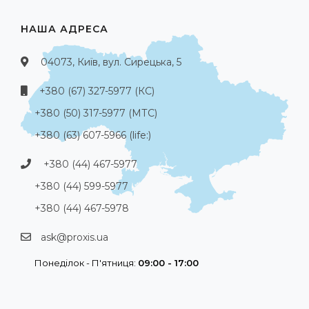
НАША АДРЕСА
04073, Київ, вул. Сирецька, 5
+380 (67) 327-5977 (КС)
+380 (50) 317-5977 (МТС)
+380 (63) 607-5966 (life:)
+380 (44) 467-5977
+380 (44) 599-5977
+380 (44) 467-5978
ask@proxis.ua
Понеділок - П'ятниця:
09:00 - 17:00