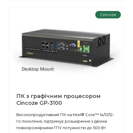
Cincoze
ПК з графічним процесором
Cincoze GP-3100
Високопродуктивний ПК на Intel® Core™ 14/13/12-
го покоління, підтримує розширення з двома
повнорозмірними ГПУ потужністю до 500 Вт