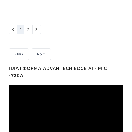
1
2
3
ENG
РУС
ПЛАТФОРМА ADVANTECH EDGE AI - MIC
-720AI