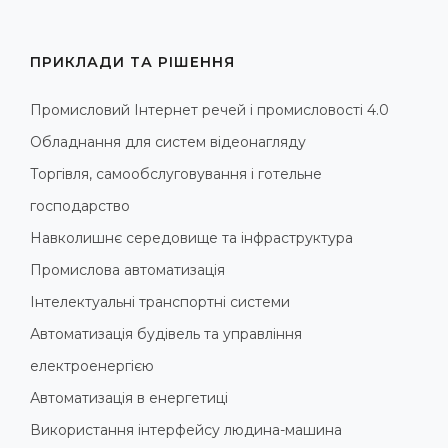
ПРИКЛАДИ ТА РІШЕННЯ
Промисловий Інтернет речей і промисловості 4.0
Обладнання для систем відеонагляду
Торгівля, самообслуговування і готельне
господарство
Навколишнє середовище та інфраструктура
Промислова автоматизація
Інтелектуальні транспортні системи
Автоматизація будівель та управління
електроенергією
Автоматизація в енергетиці
Використання інтерфейсу людина-машина