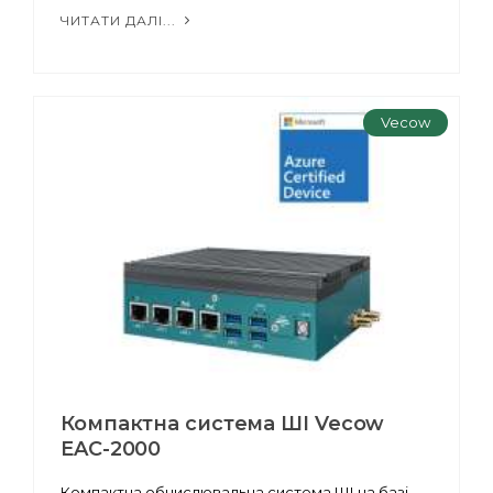
ЧИТАТИ ДАЛІ...
Vecow
Компактна система ШІ Vecow
EAC-2000
Компактна обчислювальна система ШІ на базі