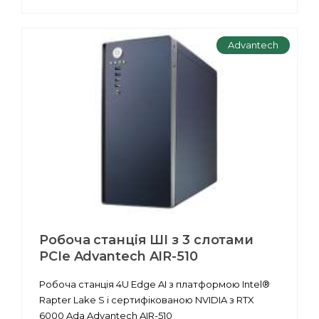
Advantech
Робоча станція ШІ з 3 слотами
PCIe Advantech AIR-510
Робоча станція 4U Edge AI з платформою Intel®
Rapter Lake S і сертифікованою NVIDIA з RTX
6000 Ada Advantech AIR-510