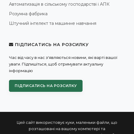
Автоматизація в сільському господарстві і АПК
Розумна фабрика
Штучний інтелект та машинне навчання
ПІДПИСАТИСЬ НА РОЗСИЛКУ
Час від часу в нас з'являються новини, які варті вашої
уваги. Підпишіться, щоб отримувати актуальну
інформацію
ПІДПИСАТИСЬ НА РОЗСИЛКУ
Цей сайт використовує куки, маленьки файли, що
розташовані на вашому компютері та