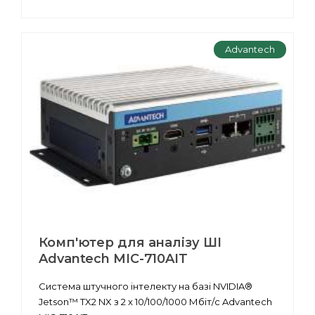
Advantech
Комп'ютер для аналізу ШІ
Advantech MIC-710AIT
Система штучного інтелекту на базі NVIDIA®
Jetson™ TX2 NX з 2 x 10/100/1000 Мбіт/с Advantech