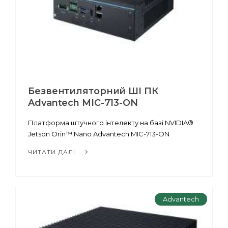
Безвентиляторний ШІ ПК
Advantech MIC-713-ON
Платформа штучного інтелекту на базі NVIDIA®
Jetson Orin™ Nano Advantech MIC-713-ON
ЧИТАТИ ДАЛІ...
Advantech