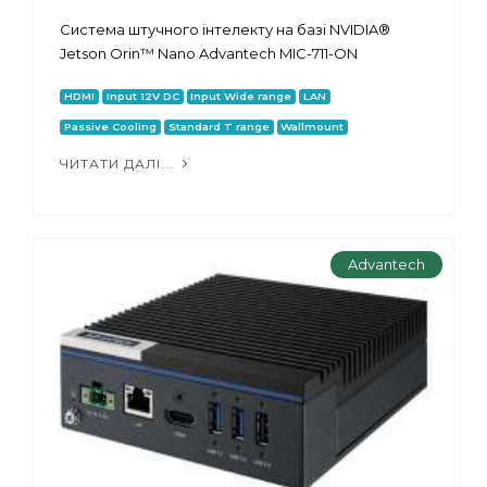
Система штучного інтелекту на базі NVIDIA®
Jetson Orin™ Nano Advantech MIC-711-ON
HDMI
Input 12V DC
Input Wide range
LAN
Passive Cooling
Standard T range
Wallmount
ЧИТАТИ ДАЛІ...
Advantech