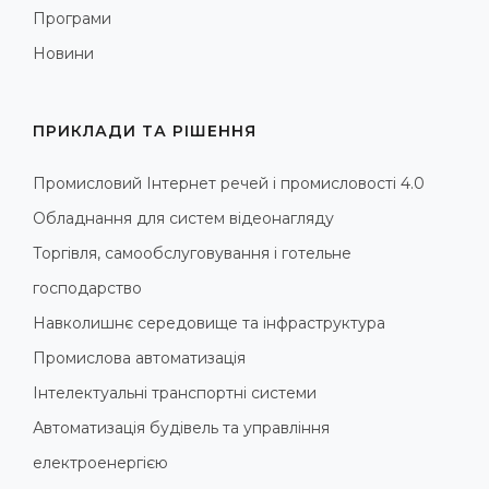
Програми
Новини
ПРИКЛАДИ ТА РІШЕННЯ
Промисловий Інтернет речей і промисловості 4.0
Обладнання для систем відеонагляду
Торгівля, самообслуговування і готельне
господарство
Навколишнє середовище та інфраструктура
Промислова автоматизація
Інтелектуальні транспортні системи
Автоматизація будівель та управління
електроенергією