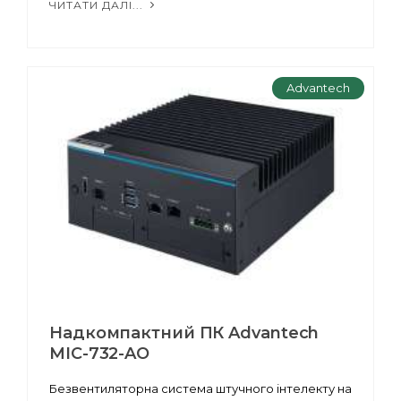
ЧИТАТИ ДАЛІ...
Advantech
Надкомпактний ПК Advantech
MIC-732-AO
Безвентиляторна система штучного інтелекту на