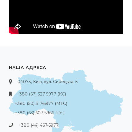
НАША АДРЕСА
04073, Київ, вул. Сирецька, 5
+380 (67) 327-5977 (КС)
+380 (50) 317-5977 (МТС)
+380 (63) 607-5966 (life:)
+380 (44) 467-5977