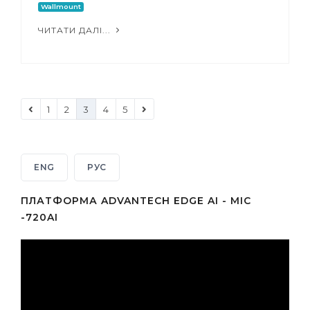
Wallmount
ЧИТАТИ ДАЛІ...
1
2
3
4
5
ENG
РУС
ПЛАТФОРМА ADVANTECH EDGE AI - MIC
-720AI