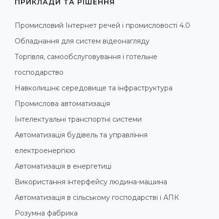
ПРИКЛАДИ ТА РІШЕННЯ
Промисловий Інтернет речей і промисловості 4.0
Обладнання для систем відеонагляду
Торгівля, самообслуговування і готельне
господарство
Навколишнє середовище та інфраструктура
Промислова автоматизація
Інтелектуальні транспортні системи
Автоматизація будівель та управління
електроенергією
Автоматизація в енергетиці
Використання інтерфейсу людина-машина
Автоматизація в сільському господарстві і АПК
Розумна фабрика