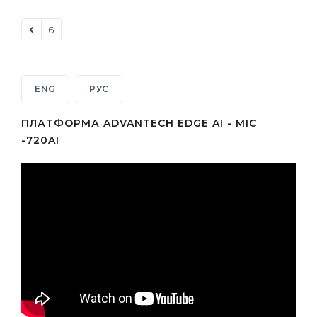
6
ENG
РУС
ПЛАТФОРМА ADVANTECH EDGE AI - MIC
-720AI