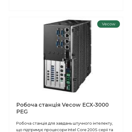
Vecow
Робоча станція Vecow ECX-3000
PEG
Робоча станція для завдань штучного інтелекту,
що підтримує процесори Intel Core 200S серії та