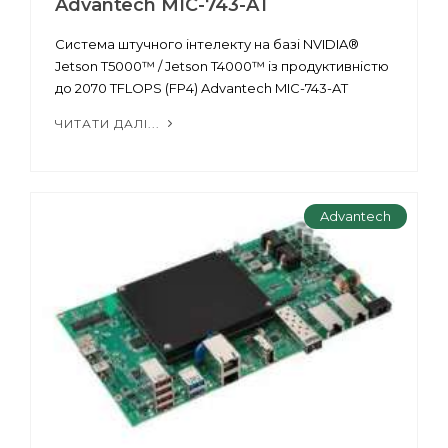
Advantech MIC-743-AT
Система штучного інтелекту на базі NVIDIA®
Jetson T5000™ / Jetson T4000™ із продуктивністю
до 2070 TFLOPS (FP4) Advantech MIC-743-AT
ЧИТАТИ ДАЛІ...
Advantech