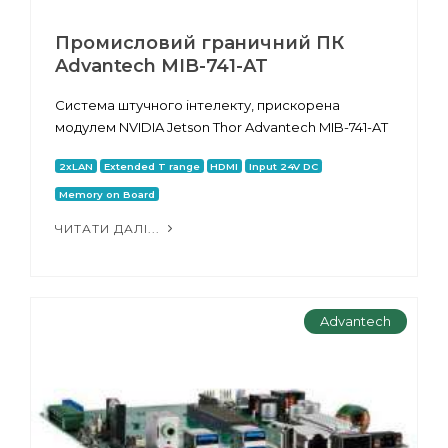
Промисловий граничний ПК
Advantech MIB-741-AT
Система штучного інтелекту, прискорена
модулем NVIDIA Jetson Thor Advantech MIB-741-AT
2xLAN
Extended T range
HDMI
Input 24V DC
Memory on Board
ЧИТАТИ ДАЛІ...
Advantech