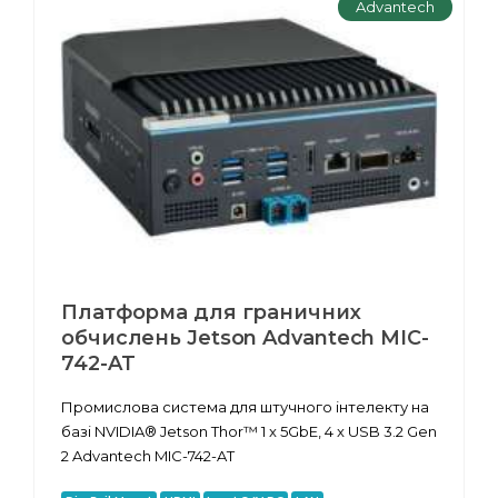
Advantech
Платформа для граничних
обчислень Jetson Advantech MIC-
742-AT
Промислова система для штучного інтелекту на
базі NVIDIA® Jetson Thor™ 1 x 5GbE, 4 x USB 3.2 Gen
2 Advantech MIC-742-AT