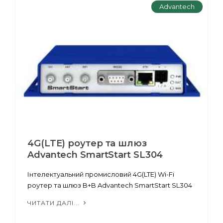
Advantech
4G(LTE) роутер та шлюз
Advantech SmartStart SL304
Інтелектуальний промисловий 4G(LTE) Wi-Fi
роутер та шлюз B+B Advantech SmartStart SL304
ЧИТАТИ ДАЛІ...