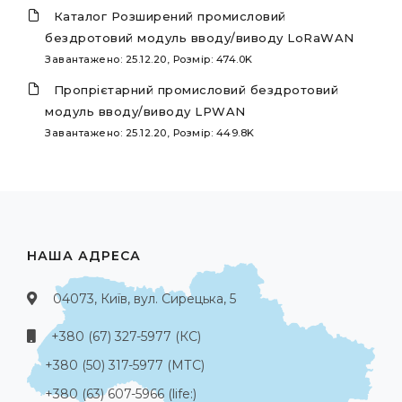
Каталог Розширений промисловий
бездротовий модуль вводу/виводу LoRaWAN
Завантажено: 25.12.20, Розмір: 474.0K
Пропрієтарний промисловий бездротовий
модуль вводу/виводу LPWAN
Завантажено: 25.12.20, Розмір: 449.8K
НАША АДРЕСА
04073, Київ, вул. Сирецька, 5
+380 (67) 327-5977 (КС)
+380 (50) 317-5977 (МТС)
+380 (63) 607-5966 (life:)