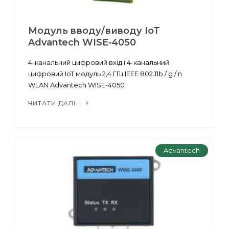
Mодуль вводу/виводу IoT
Advantech WISE-4050
4-канальний цифровий вхід і 4-канальний
цифровий IoT модуль 2,4 ГГц IEEE 802.11b / g / n
WLAN Advantech WISE-4050
ЧИТАТИ ДАЛІ...
Advantech