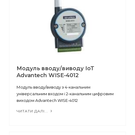
Модуль вводу/виводу IoT
Advantech WISE-4012
Модуль вводу/виводу з 4-канальним
універсальним входом і 2-канальним цифровим
виходом Advantech WISE-4012
ЧИТАТИ ДАЛІ...