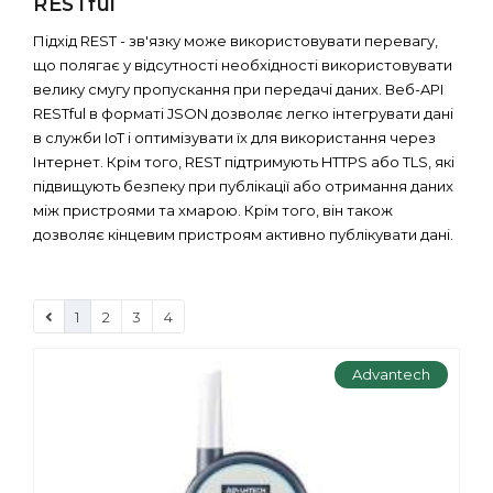
RESTful
Підхід REST - зв'язку може використовувати перевагу,
що полягає у відсутності необхідності використовувати
велику смугу пропускання при передачі даних. Веб-API
RESTful в форматі JSON дозволяє легко інтегрувати дані
в служби IoT і оптимізувати їх для використання через
Інтернет. Крім того, REST підтримують HTTPS або TLS, які
підвищують безпеку при публікації або отримання даних
між пристроями та хмарою. Крім того, він також
дозволяє кінцевим пристроям активно публікувати дані.
1
2
3
4
Advantech