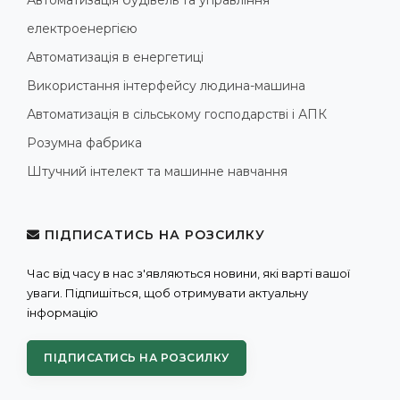
Автоматизація будівель та управління
електроенергією
Автоматизація в енергетиці
Використання інтерфейсу людина-машина
Автоматизація в сільському господарстві і АПК
Розумна фабрика
Штучний інтелект та машинне навчання
ПІДПИСАТИСЬ НА РОЗСИЛКУ
Час від часу в нас з'являються новини, які варті вашої
уваги. Підпишіться, щоб отримувати актуальну
інформацію
ПІДПИСАТИСЬ НА РОЗСИЛКУ