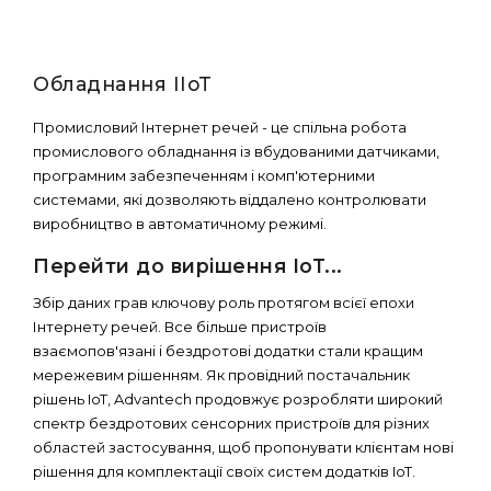
Обладнання IIoT
Промисловий Інтернет речей - це спільна робота
промислового обладнання із вбудованими датчиками,
програмним забезпеченням і комп'ютерними
системами, які дозволяють віддалено контролювати
виробництво в автоматичному режимі.
Перейти до вирішення IoT...
Збір даних грав ключову роль протягом всієї епохи
Інтернету речей. Все більше пристроїв
взаємопов'язані і бездротові додатки стали кращим
мережевим рішенням. Як провідний постачальник
рішень IoT, Advantech продовжує розробляти широкий
спектр бездротових сенсорних пристроїв для різних
областей застосування, щоб пропонувати клієнтам нові
рішення для комплектації своїх систем додатків IoT.