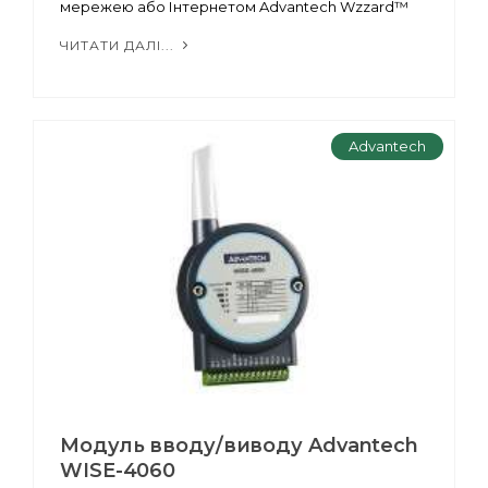
мережею або Інтернетом Advantech Wzzard™
ЧИТАТИ ДАЛІ...
Advantech
Модуль вводу/виводу Advantech
WISE-4060