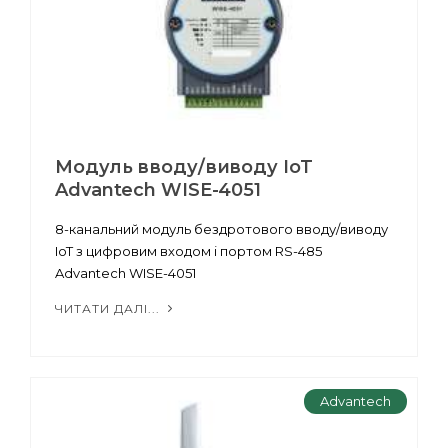
Модуль вводу/виводу IoT
Advantech WISE-4051
8-канальний модуль бездротового вводу/виводу
IoT з цифровим входом і портом RS-485
Advantech WISE-4051
ЧИТАТИ ДАЛІ...
Advantech