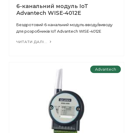
6-канальний модуль IoT
Advantech WISE-4012E
Бездротовий 6-канальний модуль вводу/виводу
для розробників IoT Advantech WISE-4012E
ЧИТАТИ ДАЛІ...
Advantech