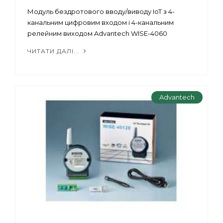
Модуль бездротового вводу/виводу IoT з 4-
канальним цифровим входом і 4-канальним
релейним виходом Advantech WISE-4060
ЧИТАТИ ДАЛІ...
Advantech