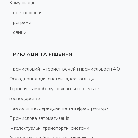
Комунікації
Перетворювачі
Програми
Новини
ПРИКЛАДИ ТА РІШЕННЯ
Промисловий Інтернет речей і промисловості 4.0
Обладнання для систем відеонагляду
Торгівля, самообслуговування і готельне
господарство
Навколишнє середовище та інфраструктура
Промислова автоматизація
Інтелектуальні транспортні системи