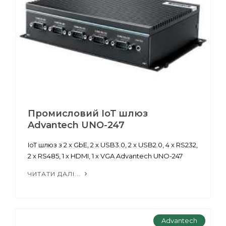
Промисловий IoT шлюз
Advantech UNO-247
IoT шлюз з 2 x GbE, 2 x USB3.0, 2 x USB2.0, 4 x RS232,
2 x RS485, 1 x HDMI, 1 x VGA Advantech UNO-247
ЧИТАТИ ДАЛІ...
Advantech