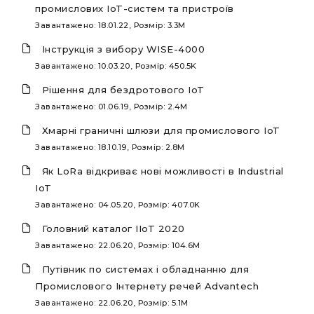
промислових IoT-систем та пристроїв
Завантажено: 18.01.22, Розмір: 3.3M
Інструкція з вибору WISE-4000
Завантажено: 10.03.20, Розмір: 450.5K
Рішення для бездротового IoT
Завантажено: 01.06.19, Розмір: 2.4M
Хмарні граничні шлюзи для промислового IoT
Завантажено: 18.10.19, Розмір: 2.8M
Як LoRa відкриває нові можливості в Industrial
IoT
Завантажено: 04.05.20, Розмір: 407.0K
Головний каталог IIoT 2020
Завантажено: 22.06.20, Розмір: 104.6M
Путівник по системах і обладнанню для
Промислового Інтернету речей Advantech
Завантажено: 22.06.20, Розмір: 5.1M