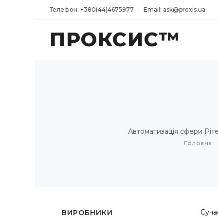
Телефон: +380(44)4675977
Email: ask@proxis.ua
ПРОКСИС™
Автоматизація сфери Рітей
Головна
Суча
ВИРОБНИКИ