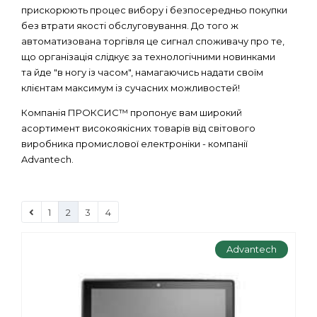
прискорюють процес вибору і безпосередньо покупки
без втрати якості обслуговування. До того ж
автоматизована торгівля це сигнал споживачу про те,
що організація слідкує за технологічними новинками
та йде "в ногу із часом", намагаючись надати своїм
клієнтам максимум із сучасних можливостей!
Компанія ПРОКСИС™ пропонує вам широкий
асортимент високоякісних товарів від світового
виробника промислової електроніки - компанії
Advantech.
1
2
3
4
Advantech