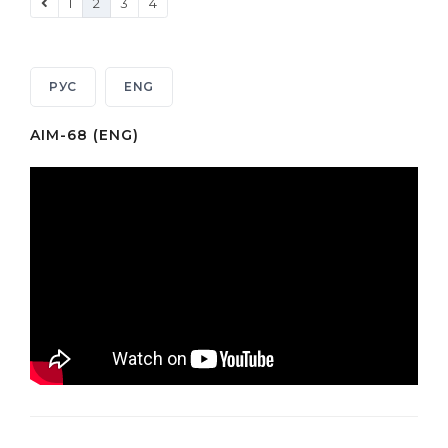
1
2
3
4
РУС
ENG
AIM-68 (ENG)