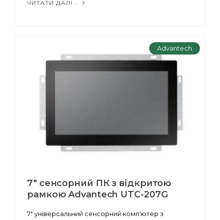
ЧИТАТИ ДАЛІ...
Advantech
7" сенсорний ПК з відкритою
рамкою Advantech UTC-207G
7" універсальний сенсорний комп'ютер з