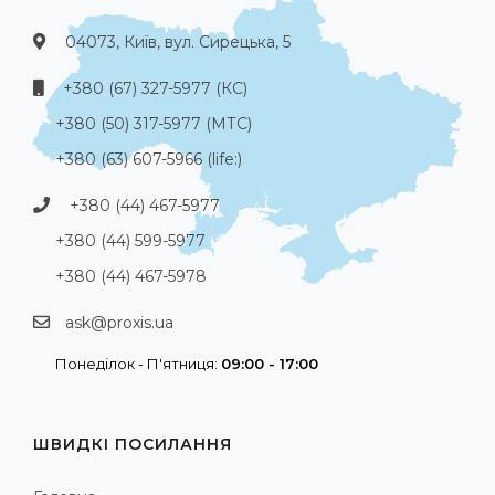
04073, Київ, вул. Сирецька, 5
+380 (67) 327-5977 (КС)
+380 (50) 317-5977 (МТС)
+380 (63) 607-5966 (life:)
+380 (44) 467-5977
+380 (44) 599-5977
+380 (44) 467-5978
ask@proxis.ua
Понеділок - П'ятниця:
09:00 - 17:00
ШВИДКІ ПОСИЛАННЯ