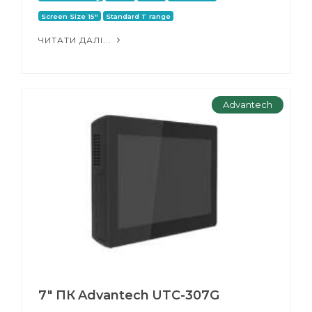
Screen Size 15"
Standard T range
ЧИТАТИ ДАЛІ...
Advantech
7" ПК Advantech UTC-307G