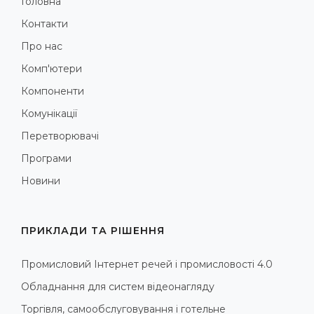
Головна
Контакти
Про нас
Комп'ютери
Компоненти
Комунікації
Перетворювачі
Програми
Новини
ПРИКЛАДИ ТА РІШЕННЯ
Промисловий Інтернет речей і промисловості 4.0
Обладнання для систем відеонагляду
Торгівля, самообслуговування і готельне