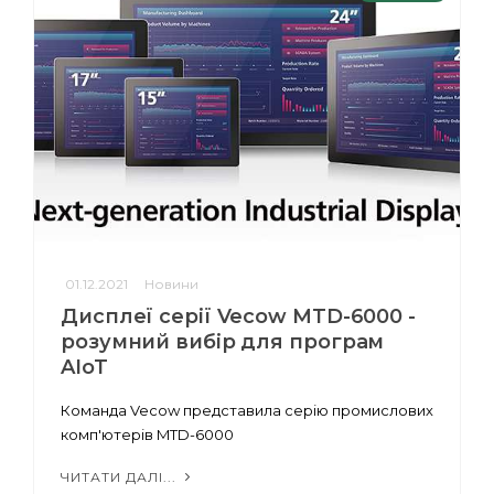
01.12.2021
Новини
Дисплеї серії Vecow MTD-6000 -
розумний вибір для програм
AIoT
Команда Vecow представила серію промислових
комп'ютерів MTD-6000
ЧИТАТИ ДАЛІ...