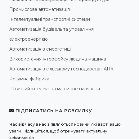
Промислова автоматизація
Інтелектуальні транспортні системи
Автоматизація будівель та управління
електроенергією
Автоматизація в енергетиці
Використання інтерфейсу людина-машина
Автоматизація в сільському господарстві і АПК
Розумна фабрика
Штучний інтелект та машинне навчання
ПІДПИСАТИСЬ НА РОЗСИЛКУ
Час від часу в нас з'являються новини, які варті вашої
уваги. Підпишіться, щоб отримувати актуальну
інформацію