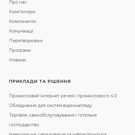
Про нас
Комп'ютери
Компоненти
Комунікації
Перетворювачі
Програми
Новини
ПРИКЛАДИ ТА РІШЕННЯ
Промисловий Інтернет речей і промисловості 4.0
Обладнання для систем відеонагляду
Торгівля, самообслуговування і готельне
господарство
Навколишнє середовище та інфраструктура