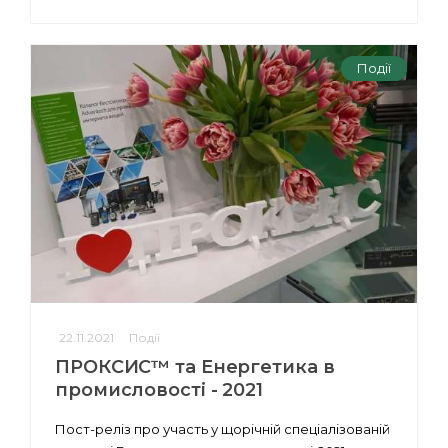
Події
22.11.2021
Події
ПРОКСИС™ та Енергетика в
промисловості - 2021
Пост-реліз про участь у щорічній спеціалізованій