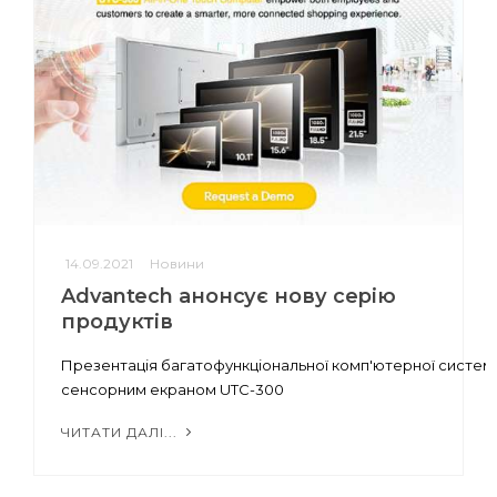
14.09.2021
Новини
Advantech анонсує нову серію
продуктів
Презентація багатофункціональної комп'ютерної систем
сенсорним екраном UTC-300
ЧИТАТИ ДАЛІ...