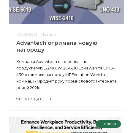
20.09.2021
Новини
Advantech отримала новую
нагороду
Компанія Advantech оголосила, що
продукти WISE-2410, WISE-6610 LoRaWan та UNO-
430 отримали нагороду IoT Evolution World в
номінації «Продукт року промислового Інтернета
речей 2021»
ЧИТАТИ ДАЛІ...
Новини