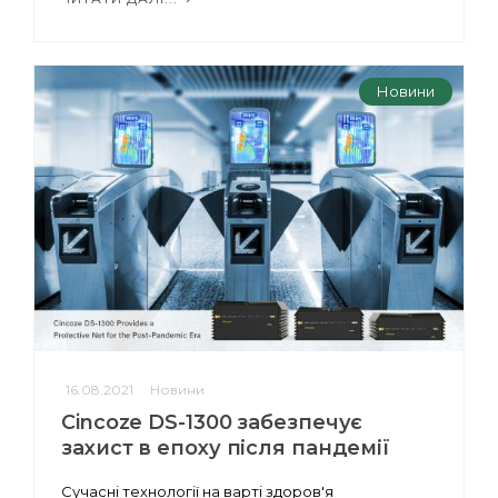
Новини
16.08.2021
Новини
Cincoze DS-1300 забезпечує
захист в епоху після пандемії
Сучасні технології на варті здоров'я