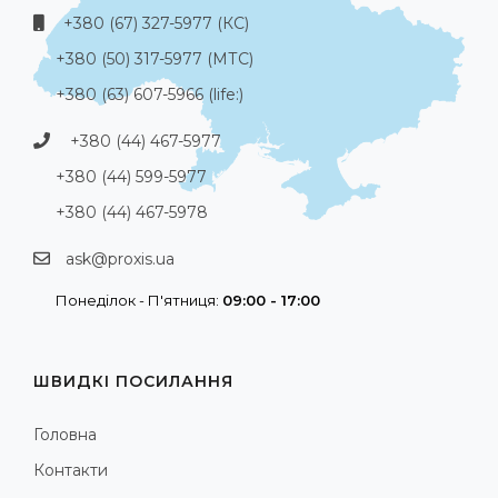
+380 (67) 327-5977 (КС)
+380 (50) 317-5977 (МТС)
+380 (63) 607-5966 (life:)
+380 (44) 467-5977
+380 (44) 599-5977
+380 (44) 467-5978
ask@proxis.ua
Понеділок - П'ятниця:
09:00 - 17:00
ШВИДКІ ПОСИЛАННЯ
Головна
Контакти