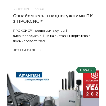
29.09.2021
Новини
Ознайомтесь з надпотужними ПК
з ПРОКСИС™
ПРОКСИС™ представить сучасні
високопродуктивні ПК на виставці Енергетика в
промисловості 2021
ЧИТАТИ ДАЛІ...
Новини