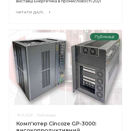
виставці Енергетика в промисловості-2021
ЧИТАТИ ДАЛІ...
Публікації
19.11.2021
Публікації
Комп'ютер Cincoze GP-3000:
високопродуктивний,