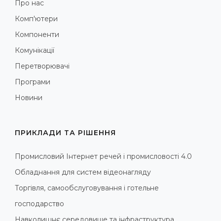
Про нас
Комп'ютери
Компоненти
Комунікації
Перетворювачі
Програми
Новини
ПРИКЛАДИ ТА РІШЕННЯ
Промисловий Інтернет речей і промисловості 4.0
Обладнання для систем відеонагляду
Торгівля, самообслуговування і готельне
господарство
Навколишнє середовище та інфраструктура