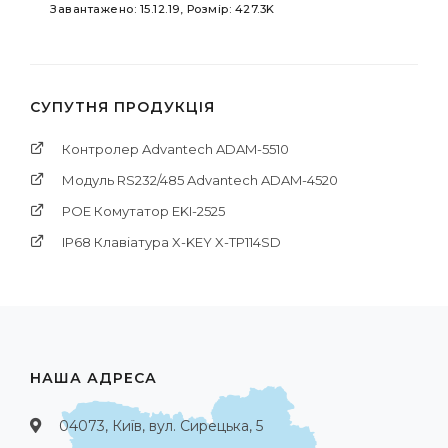
Завантажено: 15.12.19, Розмір: 427.3K
СУПУТНЯ ПРОДУКЦІЯ
Контролер Advantech ADAM-5510
Модуль RS232/485 Advantech ADAM-4520
POE Комутатор EKI-2525
IP68 Клавіатура X-KEY X-TP114SD
НАША АДРЕСА
04073, Київ, вул. Сирецька, 5