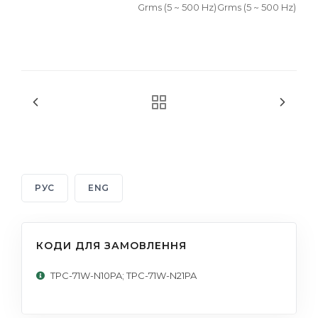
Grms (5 ~ 500 Hz)
Grms (5 ~ 500 Hz)
РУС
ENG
КОДИ ДЛЯ ЗАМОВЛЕННЯ
TPC-71W-N10PA; TPC-71W-N21PA