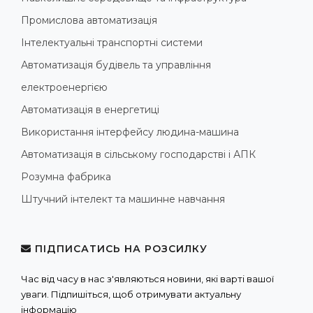
Промислова автоматизація
Інтелектуальні транспортні системи
Автоматизація будівель та управління
електроенергією
Автоматизація в енергетиці
Використання інтерфейсу людина-машина
Автоматизація в сільському господарстві і АПК
Розумна фабрика
Штучний інтелект та машинне навчання
ПІДПИСАТИСЬ НА РОЗСИЛКУ
Час від часу в нас з'являються новини, які варті вашої
уваги. Підпишіться, щоб отримувати актуальну
інформацію