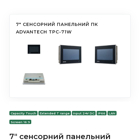
7" СЕНСОРНИЙ ПАНЕЛЬНИЙ ПК
ADVANTECH TPC-71W
Capacity Touch
Extended T range
Input 24V DC
IP66
LAN
Screen 16:9
7" сенсорний панельний