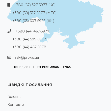
+380 (67) 327-5977 (КС)
+380 (50) 317-5977 (МТС)
+380 (63) 607-5966 (life:)
+380 (44) 467-5977
+380 (44) 599-5977
+380 (44) 467-5978
ask@proxis.ua
Понеділок - П'ятниця:
09:00 - 17:00
ШВИДКІ ПОСИЛАННЯ
Головна
Контакти