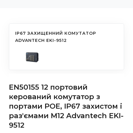
IP67 ЗАХИЩЕННИЙ КОМУТАТОР
ADVANTECH EKI-9512
EN50155 12 портовий
керований комутатор з
портами POE, IP67 захистом і
раз'ємами M12 Advantech EKI-
9512