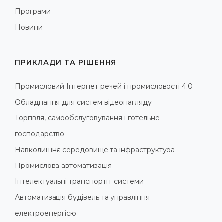
Програми
Новини
ПРИКЛАДИ ТА РІШЕННЯ
Промисловий Інтернет речей і промисловості 4.0
Обладнання для систем відеонагляду
Торгівля, самообслуговування і готельне
господарство
Навколишнє середовище та інфраструктура
Промислова автоматизація
Інтелектуальні транспортні системи
Автоматизація будівель та управління
електроенергією