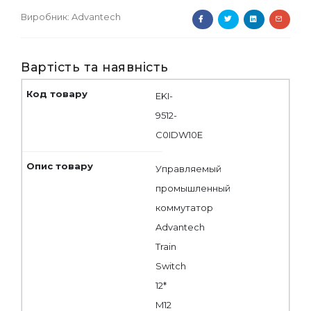
Виробник:
Advantech
Вартість та наявність
EKI-
9512-
C0IDW10E
Управляемый
промышленный
коммутатор
Advantech
Train
Switch
12*
M12