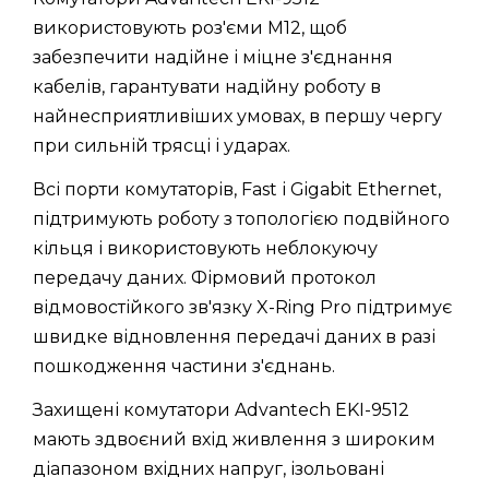
використовують роз'єми M12, щоб
забезпечити надійне і міцне з'єднання
кабелів, гарантувати надійну роботу в
найнесприятливіших умовах, в першу чергу
при сильній трясці і ударах.
Всі порти комутаторів, Fast і Gigabit Ethernet,
підтримують роботу з топологією подвійного
кільця і використовують неблокуючу
передачу даних. Фірмовий протокол
відмовостійкого зв'язку X-Ring Pro підтримує
швидке відновлення передачі даних в разі
пошкодження частини з'єднань.
Захищені комутатори Advantech EKI-9512
мають здвоєний вхід живлення з широким
діапазоном вхідних напруг, ізольовані