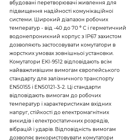
вбудовані перетворювачі живлення для
підвищення надійності комунікаційної
системи. Широкий діапазон робочих
температур - від -40 до 70 ° C і герметичний
водонепроникний корпус з IP67 захистом
дозволяють застосовувати комутатори в
жорстких умовах зовнішньої установки.
Комутатори EKI-9512 відповідають всім
найважливішим вимогам європейського
стандарту для залізничного транспорту
EN50155 і EN50121-3-2. Ці стандарти
відповідають вимогам до робочих
температур і характеристикам вхідних
напруг, стійкості до електромагнітних
викидів і електростатичних розрядів,
вібрацій і ударів. Відповідність вимогам
дозволяє використовувати комутатори