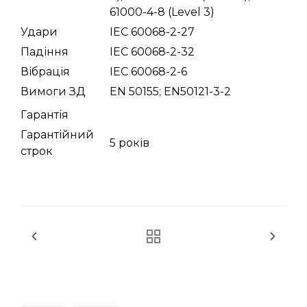
61000-4-8 (Level 3)
Удари
IEC 60068-2-27
Падіння
IEC 60068-2-32
Вібрація
IEC 60068-2-6
Вимоги ЗД
EN 50155; EN50121-3-2
Гарантія
Гарантійний
5 років
строк