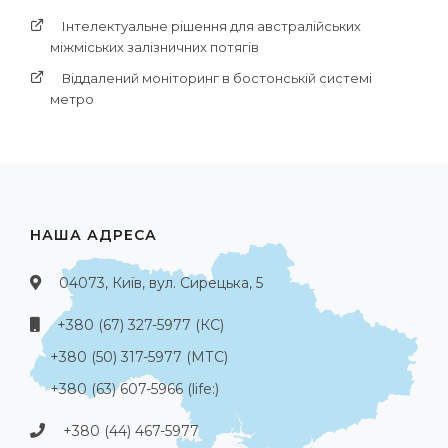
Інтелектуальне рішення для австралійських
міжміських залізничних потягів
Віддалений моніторинг в бостонській системі
метро
НАША АДРЕСА
04073, Київ, вул. Сирецька, 5
+380 (67) 327-5977 (КС)
+380 (50) 317-5977 (МТС)
+380 (63) 607-5966 (life:)
+380 (44) 467-5977