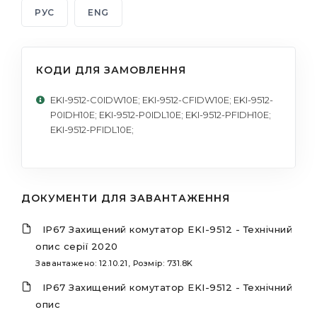
РУС
ENG
КОДИ ДЛЯ ЗАМОВЛЕННЯ
EKI-9512-C0IDW10E; EKI-9512-CFIDW10E; EKI-9512-
P0IDH10E; EKI-9512-P0IDL10E; EKI-9512-PFIDH10E;
EKI-9512-PFIDL10E;
ДОКУМЕНТИ ДЛЯ ЗАВАНТАЖЕННЯ
IP67 Захищений комутатор EKI-9512 - Технічний
опис серії 2020
Завантажено: 12.10.21, Розмір: 731.8K
IP67 Захищений комутатор EKI-9512 - Технічний
опис