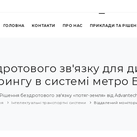
ГОЛОВНА
КОНТАКТИ
ПРО НАС
ПРИКЛАДИ ТА РІШЕ
ротового зв'язку для 
рингу в системі метро 
Рішення бездротового зв'язку «потяг-земля» від Advantec
ня
Інтелектуальні транспортні системи
Віддалений монітори