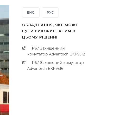
ENG
РУС
ОБЛАДНАННЯ, ЯКЕ МОЖЕ
БУТИ ВИКОРИСТАНИМ В
ЦЬОМУ РІШЕННІ
IP67 Захищенний
комутатор Advantech EKI-9512
IP67 Захищений комутатор
Advantech EKI-9516