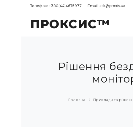
Телефон: +380(44)4675977
Email: ask@proxis.ua
ПРОКСИС™
Рішення безд
моніто
Головна
Приклади та рішен