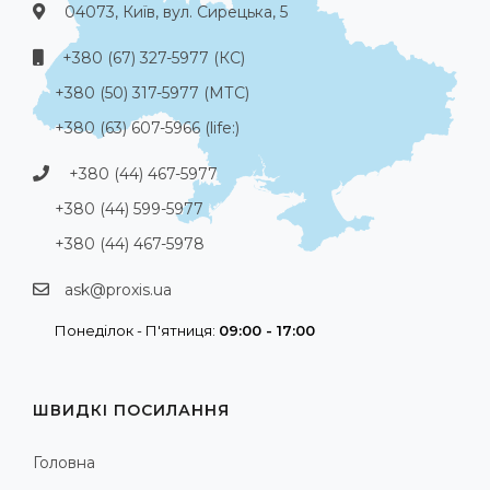
04073, Київ, вул. Сирецька, 5
+380 (67) 327-5977 (КС)
+380 (50) 317-5977 (МТС)
+380 (63) 607-5966 (life:)
+380 (44) 467-5977
+380 (44) 599-5977
+380 (44) 467-5978
ask@proxis.ua
Понеділок - П'ятниця:
09:00 - 17:00
ШВИДКІ ПОСИЛАННЯ
Головна