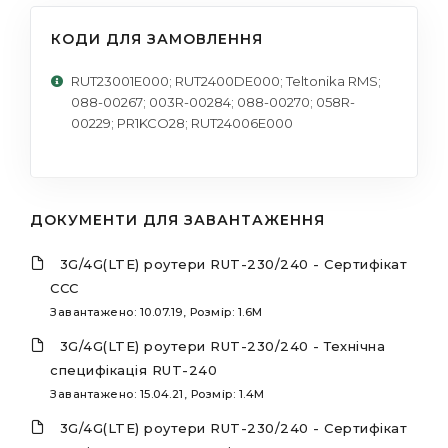
КОДИ ДЛЯ ЗАМОВЛЕННЯ
RUT23001E000; RUT2400DE000; Teltonika RMS;
088-00267; 003R-00284; 088-00270; 058R-
00229; PR1KCO28; RUT24006E000
ДОКУМЕНТИ ДЛЯ ЗАВАНТАЖЕННЯ
3G/4G(LTE) роутери RUT-230/240 - Сертифікат
ССС
Завантажено: 10.07.19, Розмір: 1.6M
3G/4G(LTE) роутери RUT-230/240 - Технічна
специфікація RUT-240
Завантажено: 15.04.21, Розмір: 1.4M
3G/4G(LTE) роутери RUT-230/240 - Сертифікат