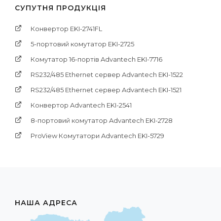
СУПУТНЯ ПРОДУКЦІЯ
Конвертор EKI-2741FL
5-портовий комутатор EKI-2725
Комутатор 16-портів Advantech EKI-7716
RS232/485 Ethernet сервер Advantech EKI-1522
RS232/485 Ethernet сервер Advantech EKI-1521
Конвертор Advantech EKI-2541
8-портовий комутатор Advantech EKI-2728
ProView Комутатори Advantech EKI-5729
НАША АДРЕСА