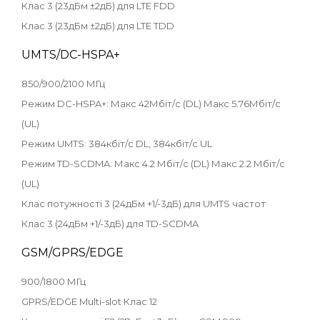
Клас 3 (23дБм ±2дБ) для LTE FDD
Клас 3 (23дБм ±2дБ) для LTE TDD
UMTS/DC-HSPA+
850/900/2100 МГц
Режим DC-HSPA+: Макс 42Мбіт/с (DL) Макс 5.76Мбіт/с
(UL)
Режим UMTS: 384кбіт/с DL, 384кбіт/с UL
Режим TD-SCDMA: Макс 4.2 Мбіт/с (DL) Макс 2.2 Мбіт/с
(UL)
Клас потужності 3 (24дБм +1/-3дБ) для UMTS частот
Клас 3 (24дБм +1/-3дБ) для TD-SCDMA
GSM/GPRS/EDGE
900/1800 МГц
GPRS/EDGE Multi-slot Клас 12