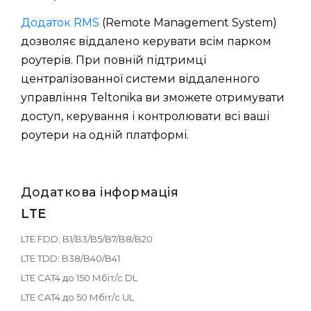
Додаток RMS
(Remote Management System)
дозволяє віддалено керувати всім парком
роутерів. При повній підтримці
централізованної системи віддаленного
управління Teltonika ви зможете отримувати
доступ, керування і контролювати всі ваші
роутери на одній платформі.
Додаткова інформація
LTE
LTE FDD: B1/B3/B5/B7/B8/B20
LTE TDD: B38/B40/B41
LTE CAT4 до 150 Мбіт/с DL
LTE CAT4 до 50 Мбіт/с UL