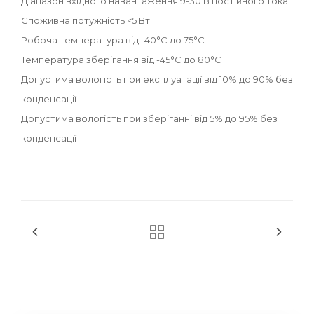
Діапазон вхідного навантаження 9-30 В постійного тока
Споживна потужність <5 Вт
Робоча температура від -40°C до 75°C
Температура зберігання від -45°C до 80°C
Допустима вологість при експлуатації від 10% до 90% без
конденсації
Допустима вологість при зберіганні від 5% до 95% без
конденсації