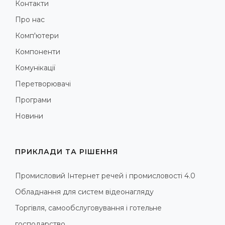
Контакти
Про нас
Комп'ютери
Компоненти
Комунікації
Перетворювачі
Програми
Новини
ПРИКЛАДИ ТА РІШЕННЯ
Промисловий Інтернет речей і промисловості 4.0
Обладнання для систем відеонагляду
Торгівля, самообслуговування і готельне
господарство