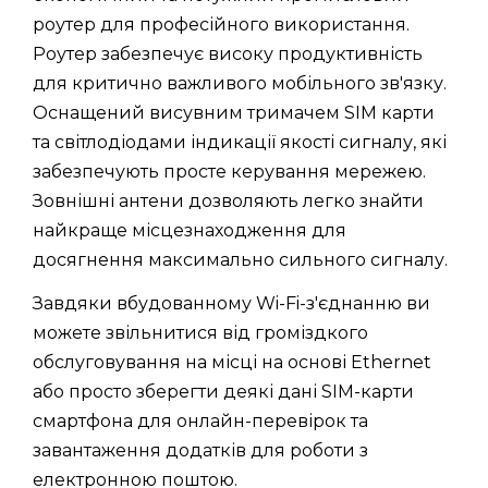
роутер для професійного використання.
Роутер забезпечує високу продуктивність
для критично важливого мобільного зв'язку.
Оснащений висувним тримачем SIM карти
та світлодіодами індикації якості сигналу, які
забезпечують просте керування мережею.
Зовнішні антени дозволяють легко знайти
найкраще місцезнаходження для
досягнення максимально сильного сигналу.
Завдяки вбудованному Wi-Fi-з'єднанню ви
можете звільнитися від громіздкого
обслуговування на місці на основі Ethernet
або просто зберегти деякі дані SIM-карти
смартфона для онлайн-перевірок та
завантаження додатків для роботи з
електронною поштою.