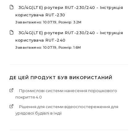
3G/4G(LTE) роутери RUT-230/240 - Інструкція
користувача RUT-230
Завантажено: 10.07.19, Розмір: 3.2M
3G/4G(LTE) роутери RUT-230/240 - Інструкція
користувача RUT-240
Завантажено: 10.07.19, Розмір: 1.6M
ДЕ ЦЕЙ ПРОДУКТ БУВ ВИКОРИСТАНИЙ
Промислові системи нанесення порошкового
покриття 4.0
Рішення для системи відеоспостереження для
урядової будівлі в Індії