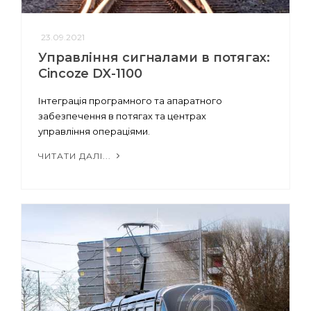
23.09.2021
Управління сигналами в потягах:
Cincoze DX-1100
Інтеграція програмного та апаратного
забезпечення в потягах та центрах
управління операціями.
ЧИТАТИ ДАЛІ...