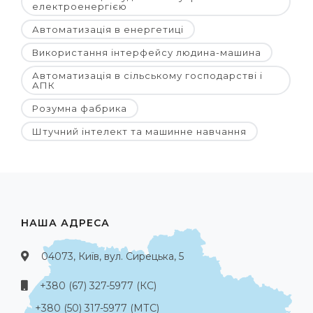
електроенергією
Автоматизація в енергетиці
Використання інтерфейсу людина-машина
Автоматизація в сільському господарстві і
АПК
Розумна фабрика
Штучний інтелект та машинне навчання
НАША АДРЕСА
04073, Київ, вул. Сирецька, 5
+380 (67) 327-5977 (КС)
+380 (50) 317-5977 (МТС)