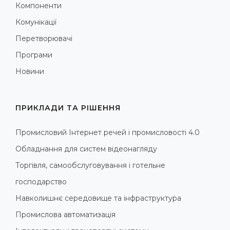
Компоненти
Комунікації
Перетворювачі
Програми
Новини
ПРИКЛАДИ ТА РІШЕННЯ
Промисловий Інтернет речей і промисловості 4.0
Обладнання для систем відеонагляду
Торгівля, самообслуговування і готельне
господарство
Навколишнє середовище та інфраструктура
Промислова автоматизація