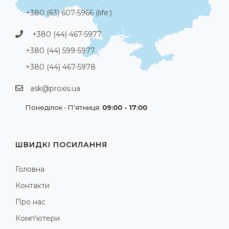
+380 (63) 607-5966 (life:)
+380 (44) 467-5977
+380 (44) 599-5977
+380 (44) 467-5978
ask@proxis.ua
Понеділок - П'ятниця:
09:00 - 17:00
ШВИДКІ ПОСИЛАННЯ
Головна
Контакти
Про нас
Комп'ютери