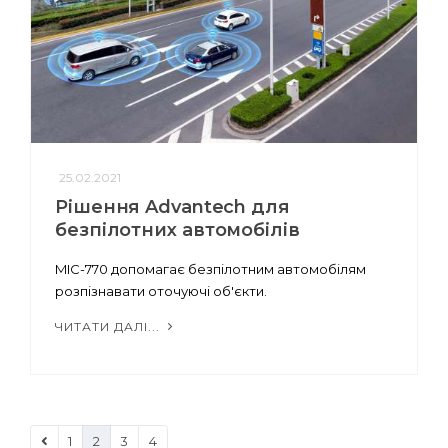
25.02.2021
Рішення Advantech для
безпілотних автомобілів
MIC-770 допомагає безпілотним автомобілям
розпізнавати оточуючі об'єкти.
ЧИТАТИ ДАЛІ...
1
2
3
4