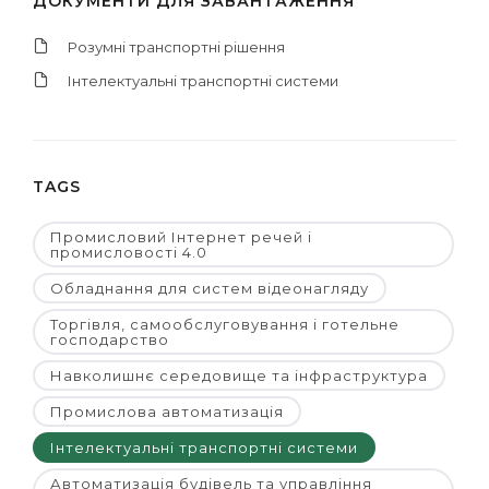
ДОКУМЕНТИ ДЛЯ ЗАВАНТАЖЕННЯ
Розумні транспортні рішення
Інтелектуальні транспортні системи
TAGS
Промисловий Інтернет речей і
промисловості 4.0
Обладнання для систем відеонагляду
Торгівля, самообслуговування і готельне
господарство
Навколишнє середовище та інфраструктура
Промислова автоматизація
Інтелектуальні транспортні системи
Автоматизація будівель та управління