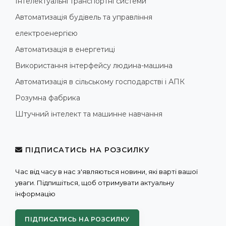
Інтелектуальні транспортні системи
Автоматизація будівель та управління
електроенергією
Автоматизація в енергетиці
Використання інтерфейсу людина-машина
Автоматизація в сільському господарстві і АПК
Розумна фабрика
Штучний інтелект та машинне навчання
ПІДПИСАТИСЬ НА РОЗСИЛКУ
Час від часу в нас з'являються новини, які варті вашої
уваги. Підпишіться, щоб отримувати актуальну
інформацію
ПІДПИСАТИСЬ НА РОЗСИЛКУ