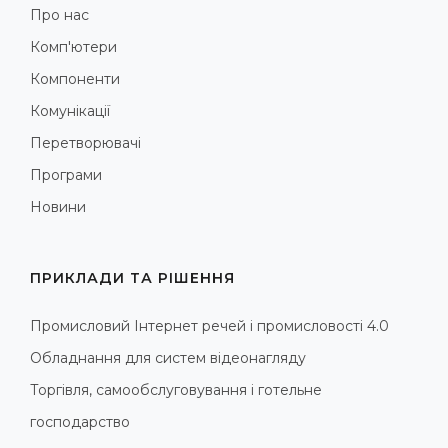
Про нас
Комп'ютери
Компоненти
Комунікації
Перетворювачі
Програми
Новини
ПРИКЛАДИ ТА РІШЕННЯ
Промисловий Інтернет речей і промисловості 4.0
Обладнання для систем відеонагляду
Торгівля, самообслуговування і готельне
господарство