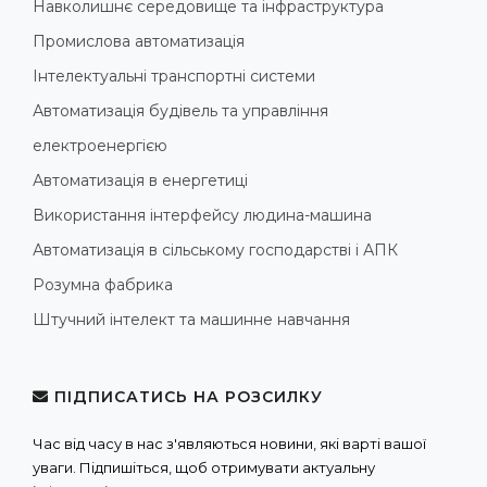
Навколишнє середовище та інфраструктура
Промислова автоматизація
Інтелектуальні транспортні системи
Автоматизація будівель та управління
електроенергією
Автоматизація в енергетиці
Використання інтерфейсу людина-машина
Автоматизація в сільському господарстві і АПК
Розумна фабрика
Штучний інтелект та машинне навчання
ПІДПИСАТИСЬ НА РОЗСИЛКУ
Час від часу в нас з'являються новини, які варті вашої
уваги. Підпишіться, щоб отримувати актуальну