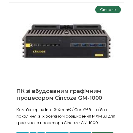
Cincoze
ПК зі вбудованим графічним
процесором Cincoze GM-1000
Комп'ютер на Intel® Xeon® / Core™ 9-го / 8-го
покоління, з 1x роз'ємом розширення MXM 3.1 для
графічного процесора Cincoze GM-1000