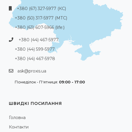
+380 (67) 327-5977 (КС)
+380 (50) 317-5977 (МТС)
+380 (63) 607-5966 (life:)
+380 (44) 467-5977
+380 (44) 599-5977
+380 (44) 467-5978
ask@proxis.ua
Понеділок - П'ятниця:
09:00 - 17:00
ШВИДКІ ПОСИЛАННЯ
Головна
Контакти