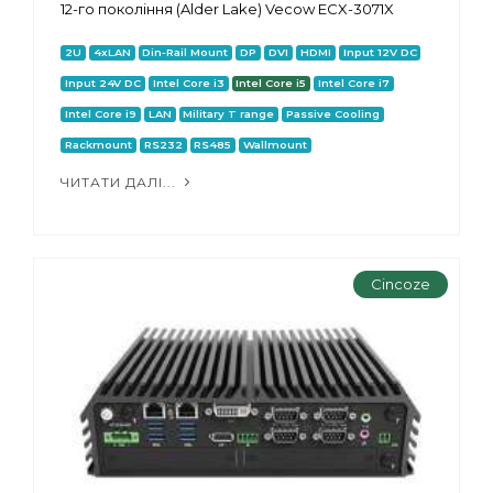
12-го покоління (Alder Lake) Vecow ECX-3071X
2U
4xLAN
Din-Rail Mount
DP
DVI
HDMI
Input 12V DC
Input 24V DC
Intel Core i3
Intel Core i5
Intel Core i7
Intel Core i9
LAN
Military T range
Passive Cooling
Rackmount
RS232
RS485
Wallmount
ЧИТАТИ ДАЛІ...
Cincoze