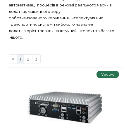
автоматизації процесів в режимі реального часу - в
додатках машинного зору,
роботизизованого керування, інтелектуальних
транспортних систем, глибокого навчання,
додатків орієнтованих на штучний інтелект та багато
іншого.
1
2
3
Vecow