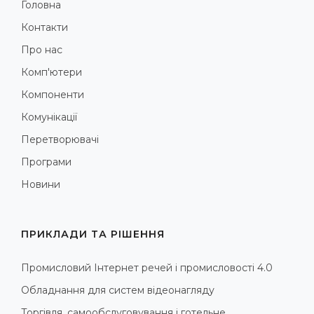
Головна
Контакти
Про нас
Комп'ютери
Компоненти
Комунікації
Перетворювачі
Програми
Новини
ПРИКЛАДИ ТА РІШЕННЯ
Промисловий Інтернет речей і промисловості 4.0
Обладнання для систем відеонагляду
Торгівля, самообслуговування і готельне