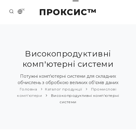
ПРОКСИС™
UK
ГОЛОВНА
КОНТАКТИ
ПРО НАС
Високопродуктивні
комп'ютерні системи
ПРИКЛАДИ ТА РІШЕННЯ
КАТАЛОГ ПРОДУКЦІЇ
Потужні комп'ютерні системи для складних
обчислень з обробкою великих об'ємів даних
НОВИНИ
Головна
Каталог продукції
Промислові
комп'ютери
Високопродуктивні комп'ютерні
системи