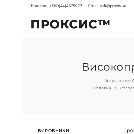
Телефон: +380(44)4675977
Email: ask@proxis.ua
ПРОКСИС™
Високопр
Потужні комп
Головна
Каталог
Пром
ВИРОБНИКИ