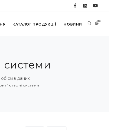
UK
ННЯ
КАТАЛОГ ПРОДУКЦІЇ
НОВИНИ
і системи
об'ємів даних
омп'ютерні системи