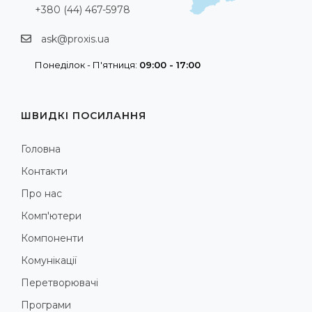
+380 (44) 467-5978
ask@proxis.ua
Понеділок - П'ятниця:
09:00 - 17:00
ШВИДКІ ПОСИЛАННЯ
Головна
Контакти
Про нас
Комп'ютери
Компоненти
Комунікації
Перетворювачі
Програми