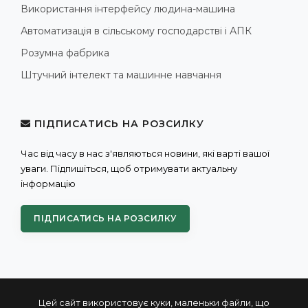
Використання інтерфейсу людина-машина
Автоматизація в сільському господарстві і АПК
Розумна фабрика
Штучний інтелект та машинне навчання
ПІДПИСАТИСЬ НА РОЗСИЛКУ
Час від часу в нас з'являються новини, які варті вашої
уваги. Підпишіться, щоб отримувати актуальну
інформацію
ПІДПИСАТИСЬ НА РОЗСИЛКУ
Цей сайт використовує куки, маленьки файли, що