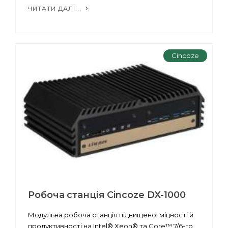
ЧИТАТИ ДАЛІ...
Cincoze
Робоча станція Cincoze DX-1000
Модульна робоча станція підвищеної міцності й
продуктивності на Intel® Xeon® та Core™ 7/6-го