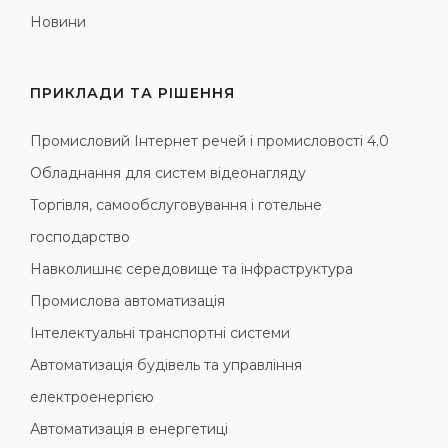
Новини
ПРИКЛАДИ ТА РІШЕННЯ
Промисловий Інтернет речей і промисловості 4.0
Обладнання для систем відеонагляду
Торгівля, самообслуговування і готельне
господарство
Навколишнє середовище та інфраструктура
Промислова автоматизація
Інтелектуальні транспортні системи
Автоматизація будівель та управління
електроенергією
Автоматизація в енергетиці