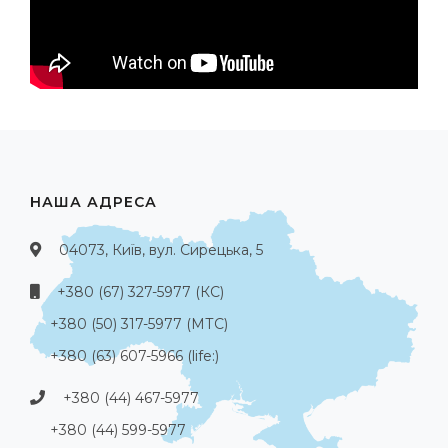
НАША АДРЕСА
04073, Київ, вул. Сирецька, 5
+380 (67) 327-5977 (КС)
+380 (50) 317-5977 (МТС)
+380 (63) 607-5966 (life:)
+380 (44) 467-5977
+380 (44) 599-5977