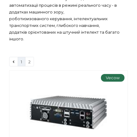
автоматизації процесів в режимі реального часу - в
додатках машинного зору,
роботизизованого керування, інтелектуальних
транспортних систем, глибокого навчання,
додатків орієнтованих на штучний інтелект та багато
іншого.
1
2
Vecow