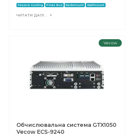
Passive Cooling
PCIex Bus
Rackmount
Wallmount
ЧИТАТИ ДАЛІ...
Vecow
Обчислювальна система GTX1050
Vecow ECS-9240