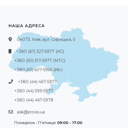
НАША АДРЕСА
04073, Київ, вул. Сирецька, 5
+380 (67) 327-5977 (КС)
+380 (50) 317-5977 (МТС)
+380 (63) 607-5966 (life:)
+380 (44) 467-5977
+380 (44) 599-5977
+380 (44) 467-5978
ask@proxis.ua
Понеділок - П'ятниця:
09:00 - 17:00