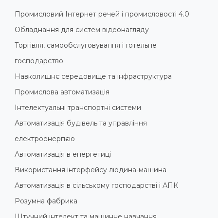
Промисловий Інтернет речей і промисловості 4.0
Обладнання для систем відеонагляду
Торгівля, самообслуговування і готельне
господарство
Навколишнє середовище та інфраструктура
Промислова автоматизація
Інтелектуальні транспортні системи
Автоматизація будівель та управління
електроенергією
Автоматизація в енергетиці
Використання інтерфейсу людина-машина
Автоматизація в сільському господарстві і АПК
Розумна фабрика
Штучний інтелект та машинне навчання