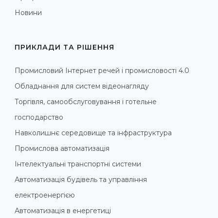
Новини
ПРИКЛАДИ ТА РІШЕННЯ
Промисловий Інтернет речей і промисловості 4.0
Обладнання для систем відеонагляду
Торгівля, самообслуговування і готельне
господарство
Навколишнє середовище та інфраструктура
Промислова автоматизація
Інтелектуальні транспортні системи
Автоматизація будівель та управління
електроенергією
Автоматизація в енергетиці