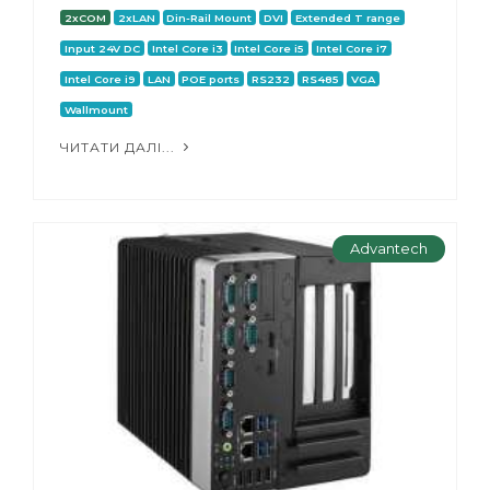
2xCOM
2xLAN
Din-Rail Mount
DVI
Extended T range
Input 24V DC
Intel Core i3
Intel Core i5
Intel Core i7
Intel Core i9
LAN
POE ports
RS232
RS485
VGA
Wallmount
ЧИТАТИ ДАЛІ...
Advantech