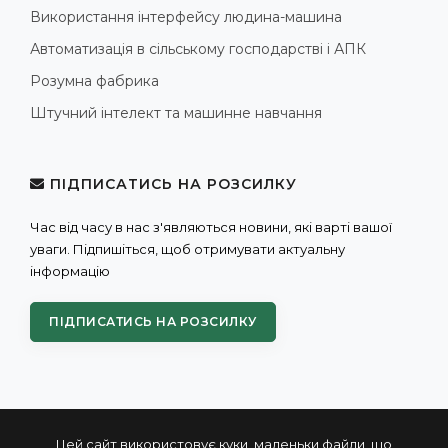
Використання інтерфейсу людина-машина
Автоматизація в сільському господарстві і АПК
Розумна фабрика
Штучний інтелект та машинне навчання
ПІДПИСАТИСЬ НА РОЗСИЛКУ
Час від часу в нас з'являються новини, які варті вашої
уваги. Підпишіться, щоб отримувати актуальну
інформацію
ПІДПИСАТИСЬ НА РОЗСИЛКУ
Цей сайт використовує куки, маленьки файли, що