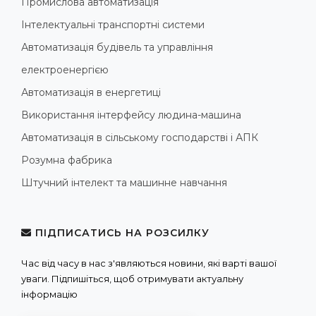
Промислова автоматизація
Інтелектуальні транспортні системи
Автоматизація будівель та управління
електроенергією
Автоматизація в енергетиці
Використання інтерфейсу людина-машина
Автоматизація в сільському господарстві і АПК
Розумна фабрика
Штучний інтелект та машинне навчання
ПІДПИСАТИСЬ НА РОЗСИЛКУ
Час від часу в нас з'являються новини, які варті вашої
уваги. Підпишіться, щоб отримувати актуальну
інформацію