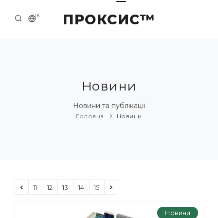
ПРОКСИС™
UK
ГОЛОВНА
КОНТАКТИ
ПРО НАС
Новини
ПРИКЛАДИ ТА РІШЕННЯ
Новини та публікації
Головна
Новини
КАТАЛОГ ПРОДУКЦІЇ
НОВИНИ
11
12
13
14
15
Новини