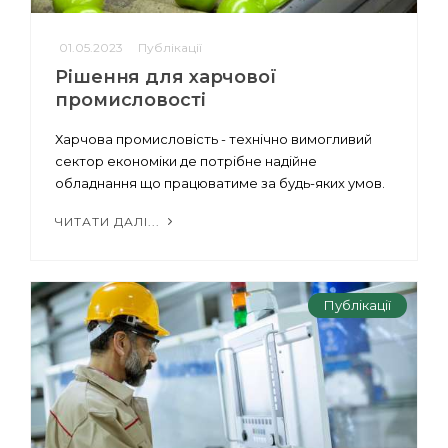
01.05.2023
Публікації
Рішення для харчової
промисловості
Харчова промисловість - технічно вимогливий
сектор економіки де потрібне надійне
обладнання що працюватиме за будь-яких умов.
ЧИТАТИ ДАЛІ...
Публікації