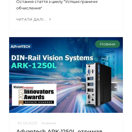
Остання стаття з циклу "Успішні граничні
обчислення"
ЧИТАТИ ДАЛІ...
Новини
30.05.2023
Новини
Advantech ARK-1250L отримав