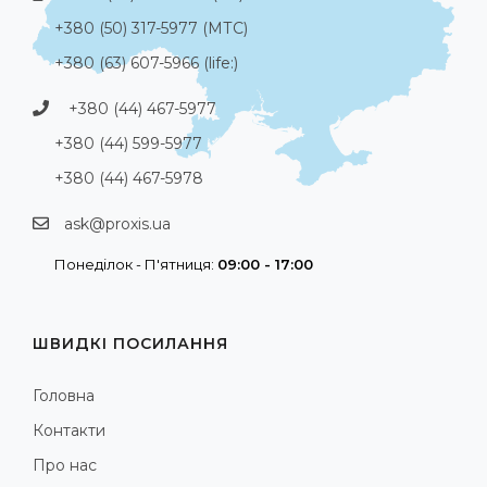
+380 (50) 317-5977 (МТС)
+380 (63) 607-5966 (life:)
+380 (44) 467-5977
+380 (44) 599-5977
+380 (44) 467-5978
ask@proxis.ua
Понеділок - П'ятниця:
09:00 - 17:00
ШВИДКІ ПОСИЛАННЯ
Головна
Контакти
Про нас