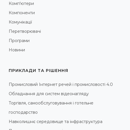
Комп'ютери
Компоненти
Комунікації
Перетворювачі
Програми
Новини
ПРИКЛАДИ ТА РІШЕННЯ
Промисловий Інтернет речей і промисловості 4.0
Обладнання для систем відеонагляду
Торгівля, самообслуговування і готельне
господарство
Навколишнє середовище та інфраструктура