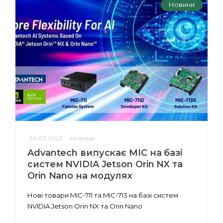
Новини
24.03.2023
Новини
Advantech випускає MIC на базі
систем NVIDIA Jetson Orin NX та
Orin Nano на модулях
Нові товари MIC-711 та MIC-713 на базі систем
NVIDIA Jetson Orin NX та Orin Nano