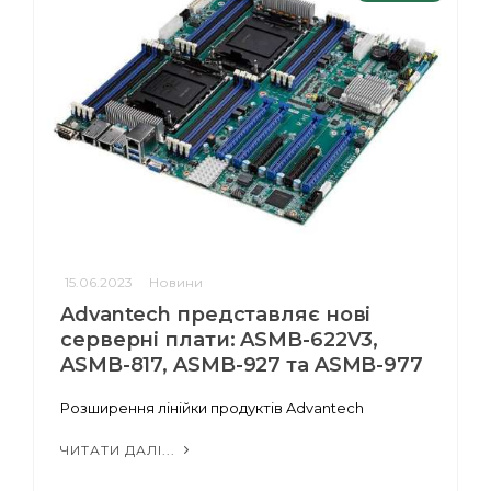
15.06.2023
Новини
Advantech представляє нові
серверні плати: ASMB-622V3,
ASMB-817, ASMB-927 та ASMB-977
Розширення лінійки продуктів Advantech
ЧИТАТИ ДАЛІ...