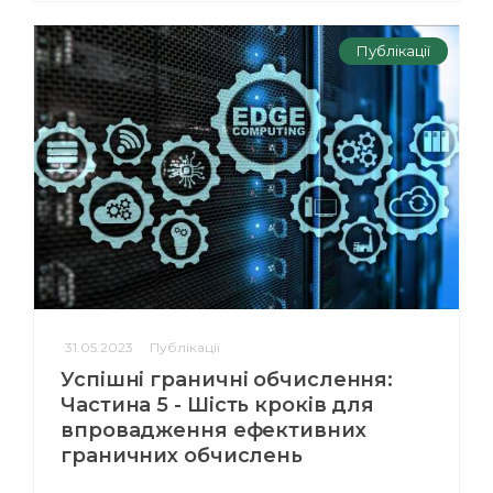
Публікації
31.05.2023
Публікації
Успішні граничні обчислення:
Частина 5 - Шість кроків для
впровадження ефективних
граничних обчислень