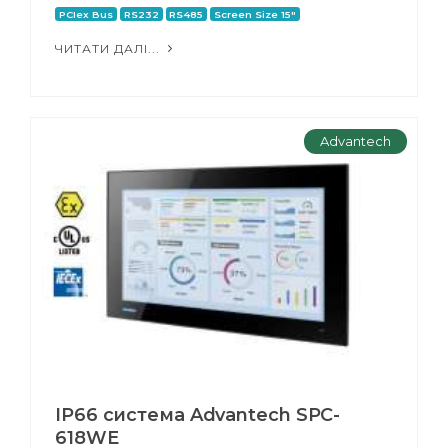
PCIex Bus
RS232
RS485
Screen Size 15"
ЧИТАТИ ДАЛІ...
Advantech
IP66 система Advantech SPC-
618WE