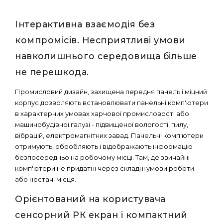
Інтерактивна взаємодія без
компромісів. Несприятливі умови
навколишнього середовища більше
не перешкода.
Промисловий дизайн, захищена передня панель і міцний
корпус дозволяють встановлювати панельні комп'ютери
в характерних умовах харчової промисловості або
машинобудівної галузі - підвищеної вологості, пилу,
вібрацій, електромагнітних завад. Панельні комп'ютери
отримують, обробляють і відображають інформацію
безпосередньо на робочому місці. Там, де звичайні
комп'ютери не придатні через складні умови роботи
або нестачі місця.
Орієнтований на користувача
сенсорний РК екран і компактний