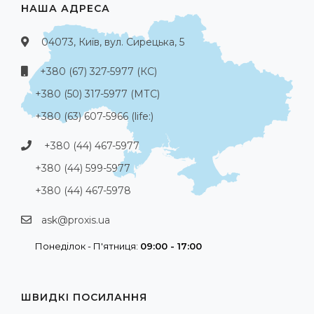
НАША АДРЕСА
04073, Київ, вул. Сирецька, 5
+380 (67) 327-5977 (КС)
+380 (50) 317-5977 (МТС)
+380 (63) 607-5966 (life:)
+380 (44) 467-5977
+380 (44) 599-5977
+380 (44) 467-5978
ask@proxis.ua
Понеділок - П'ятниця:
09:00 - 17:00
ШВИДКІ ПОСИЛАННЯ