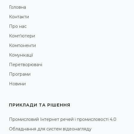
Головна
Контакти
Про нас
Комп'ютери
Компоненти
Комунікації
Перетворювачі
Програми
Новини
ПРИКЛАДИ ТА РІШЕННЯ
Промисловий Інтернет речей і промисловості 4.0
Обладнання для систем відеонагляду