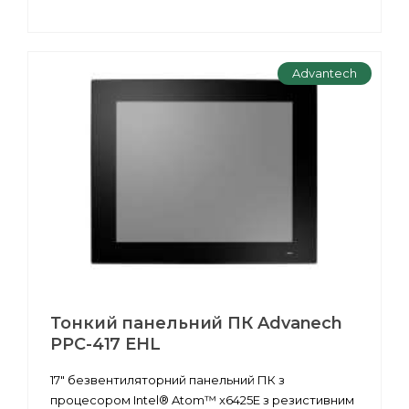
Advantech
Тонкий панельний ПК Advanech
PPC-417 EHL
17" безвентиляторний панельний ПК з
процесором Intel® Atom™ x6425E з резистивним