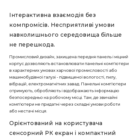
Інтерактивна взаємодія без
компромісів. Несприятливі умови
навколишнього середовища більше
не перешкода.
Промисловий дизайн, захищена передня панель і міцний
корпус дозволяють встановлювати панельні комп'ютери
в характерних умовах харчової промисловості або
машинобудівної галузі - підвищеної вологості, пилу,
вібрацій, електромагнітних завад. Панельні комп'ютери
отримують, обробляють і відображають інформацію
безпосередньо на робочому місці. Там, де звичайні
комп'ютери не придатні через складні умови роботи
або нестачі місця.
Орієнтований на користувача
сенсорний РК екран і компактний