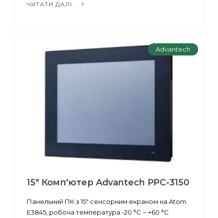
ЧИТАТИ ДАЛІ...
Advantech
15" Комп'ютер Advantech PPC-3150
Панельний ПК з 15" сенсорним екраном на Atom
E3845, робоча температура -20 °C ~ +60 °C