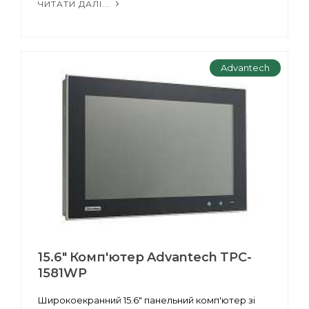
ЧИТАТИ ДАЛІ...
Advantech
15.6" Комп'ютер Advantech TPC-
1581WP
Широкоекранний 15.6" панельний комп'ютер зі