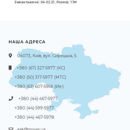
Завантажено: 04.02.21, Розмір: 1.1M
НАША АДРЕСА
04073, Київ, вул. Сирецька, 5
+380 (67) 327-5977 (КС)
+380 (50) 317-5977 (МТС)
+380 (63) 607-5966 (life:)
+380 (44) 467-5977
+380 (44) 599-5977
+380 (44) 467-5978
ask@proxis.ua