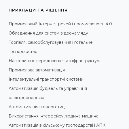
ПРИКЛАДИ ТА РІШЕННЯ
Промисловий Інтернет речей і промисловості 4.0
Обладнання для систем відеонагляду
Торгівля, самообслуговування і готельне
господарство
Навколишнє середовище та інфраструктура
Промислова автоматизація
Інтелектуальні транспортні системи
Автоматизація будівель та управління
електроенергією
Автоматизація в енергетиці
Використання інтерфейсу людина-машина
Автоматизація в сільському господарстві і АПК