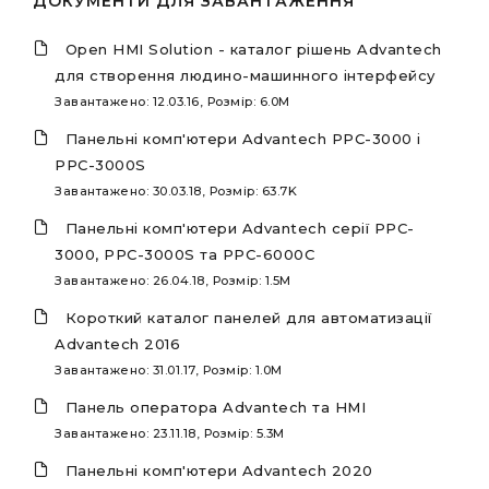
ДОКУМЕНТИ ДЛЯ ЗАВАНТАЖЕННЯ
Open HMI Solution - каталог рішень Advantech
для створення людино-машинного інтерфейсу
Завантажено: 12.03.16, Розмір: 6.0M
Панельні комп'ютери Advantech PPC-3000 і
PPC-3000S
Завантажено: 30.03.18, Розмір: 63.7K
Панельні комп'ютери Advantech серії PPC-
3000, PPC-3000S та PPC-6000C
Завантажено: 26.04.18, Розмір: 1.5M
Короткий каталог панелей для автоматизації
Advantech 2016
Завантажено: 31.01.17, Розмір: 1.0M
Панель оператора Advantech та HMI
Завантажено: 23.11.18, Розмір: 5.3M
Панельні комп'ютери Advantech 2020