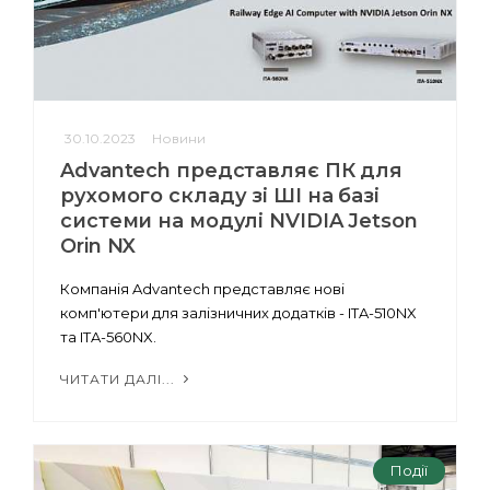
30.10.2023
Новини
Advantech представляє ПК для
рухомого складу зі ШІ на базі
системи на модулі NVIDIA Jetson
Orin NX
Компанія Advantech представляє нові
комп'ютери для залізничних додатків - ITA-510NX
та ITA-560NX.
ЧИТАТИ ДАЛІ...
Події