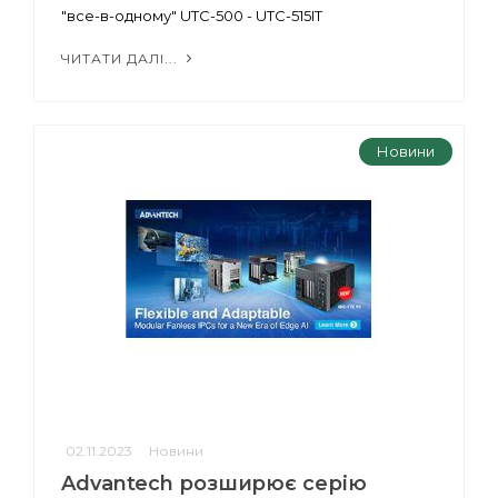
"все-в-одному" UTC-500 - UTC-515IT
ЧИТАТИ ДАЛІ...
Новини
02.11.2023
Новини
Advantech розширює серію