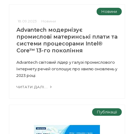
Новини
18.09.2023
Новини
Advantech модернізує
промислові материнські плати та
системи процесорами Intel®
Core™ 13-го покоління
Advantech світовий лідер у галузі промислового
Інтернету речей оголошує про хвилю оновлень у
2023 році.
ЧИТАТИ ДАЛІ...
Публікації