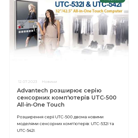
12.07.2023
Новини
Advantech розширює серію
сенсорних комп'ютерів UTC-500
All-in-One Touch
Розширення серії UTC-500 двома новими
моделями сенсорних комп'ютерів: UTC-532I та
UTC-542I.