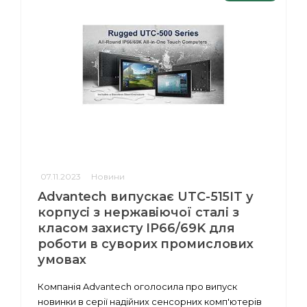
07.11.2023
Новини
Advantech випускає UTC-515IT у
корпусі з нержавіючої сталі з
класом захисту IP66/69K для
роботи в суворих промислових
умовах
Компанія Advantech оголосила про випуск
новинки в серії надійних сенсорних комп'ютерів