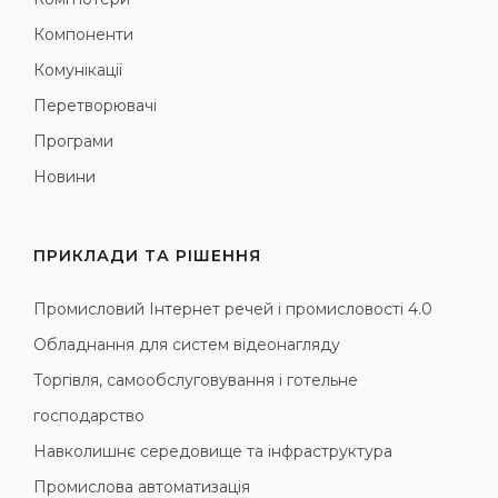
Компоненти
Комунікації
Перетворювачі
Програми
Новини
ПРИКЛАДИ ТА РІШЕННЯ
Промисловий Інтернет речей і промисловості 4.0
Обладнання для систем відеонагляду
Торгівля, самообслуговування і готельне
господарство
Навколишнє середовище та інфраструктура
Промислова автоматизація