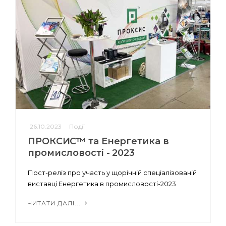
26.10.2023
Події
ПРОКСИС™ та Енергетика в
промисловості - 2023
Пост-реліз про участь у щорічній спеціалізованій
виставці Енергетика в промисловості-2023
ЧИТАТИ ДАЛІ...