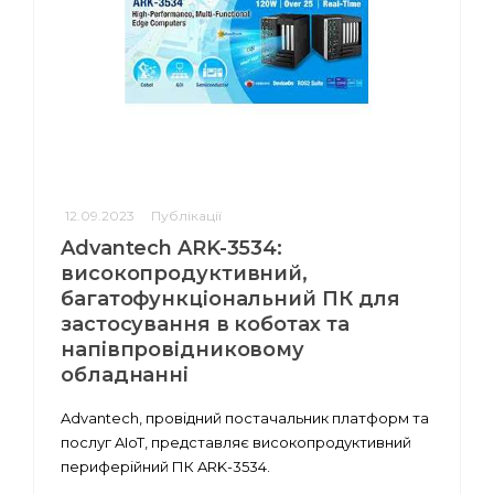
12.09.2023
Публікації
Advantech ARK-3534:
високопродуктивний,
багатофункціональний ПК для
застосування в коботах та
напівпровідниковому
обладнанні
Advantech, провідний постачальник платформ та
послуг AIoT, представляє високопродуктивний
периферійний ПК ARK-3534.