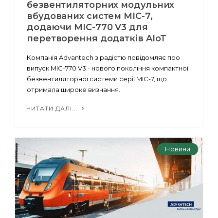
безвентиляторних модульних
вбудованих систем MIC-7,
додаючи MIC-770 V3 для
перетворення додатків AIoT
Компанія Advantech з радістю повідомляє про
випуск MIC-770 V3 - нового покоління компактної
безвентиляторної системи серії MIC-7, що
отримала широке визнання.
ЧИТАТИ ДАЛІ...
Новини