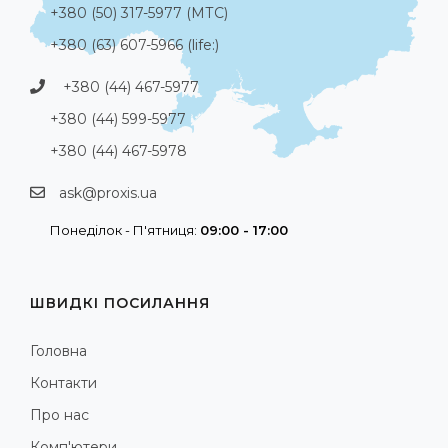
+380 (50) 317-5977 (МТС)
+380 (63) 607-5966 (life:)
+380 (44) 467-5977
+380 (44) 599-5977
+380 (44) 467-5978
ask@proxis.ua
Понеділок - П'ятниця:
09:00 - 17:00
ШВИДКІ ПОСИЛАННЯ
Головна
Контакти
Про нас
Комп'ютери