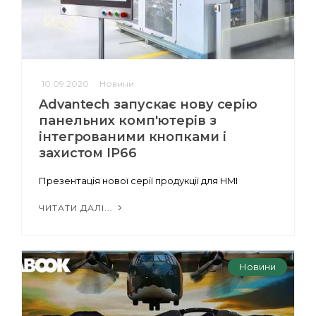
10.09.2020
Новини
Advantech запускає нову серію
панельних комп'ютерів з
інтегрованими кнопками і
захистом IP66
Презентація нової серії продукції для HMI
ЧИТАТИ ДАЛІ...
Новини