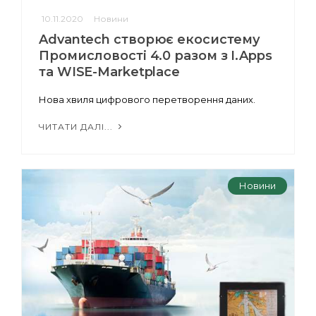
10.11.2020
Новини
Advantech створює екосистему
Промисловості 4.0 разом з I.Apps
та WISE-Marketplace
Нова хвиля цифрового перетворення даних.
ЧИТАТИ ДАЛІ...
Новини