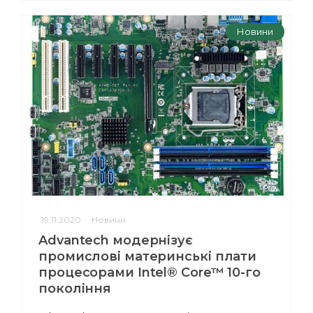
Новини
19.11.2020
Новини
Advantech модернізує
промислові материнські плати
процесорами Intel® Core™ 10-го
покоління