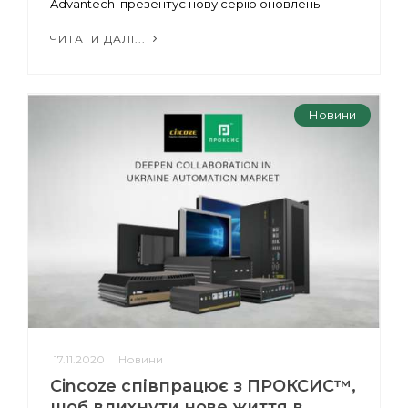
Advantech презентує нову серію оновлень
ЧИТАТИ ДАЛІ...
Новини
17.11.2020
Новини
Cincoze співпрацює з ПРОКСИС™,
щоб вдихнути нове життя в