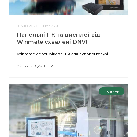
03.10.2020
Новини
Панельні ПК та дисплеї від
Winmate схвалені DNV!
Winmate сертифікований для судової галузі.
ЧИТАТИ ДАЛІ...
Новини