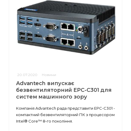
20.07.2020
Новини
Advantech випускає
безвентиляторний EPC-C301 для
систем машинного зору
Компанія Advantech рада представити EPC-C301 -
компактний безвентиляторний ПК з процесором
Intel® Core™ 8-го покоління.