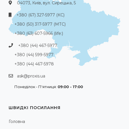
04073, Київ, вул. Сирецька, 5
+380 (67) 327-5977 (КС)
+380 (50) 317-5977 (МТС)
+380 (63) 607-5966 (life:)
+380 (44) 467-5977
+380 (44) 599-5977
+380 (44) 467-5978
ask@proxis.ua
Понеділок - П'ятниця:
09:00 - 17:00
ШВИДКІ ПОСИЛАННЯ
Головна