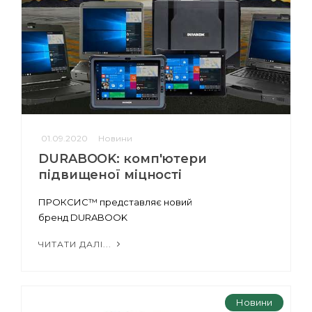
01.09.2020
Новини
DURABOOK: комп'ютери
підвищеної міцності
ПРОКСИС™ представляє новий
бренд DURABOOK
ЧИТАТИ ДАЛІ...
Новини