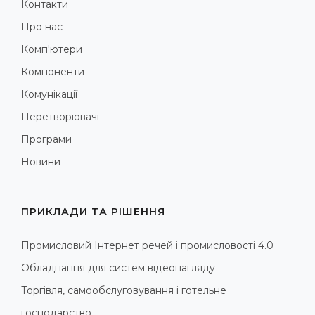
Контакти
Про нас
Комп'ютери
Компоненти
Комунікації
Перетворювачі
Програми
Новини
ПРИКЛАДИ ТА РІШЕННЯ
Промисловий Інтернет речей і промисловості 4.0
Обладнання для систем відеонагляду
Торгівля, самообслуговування і готельне
господарство