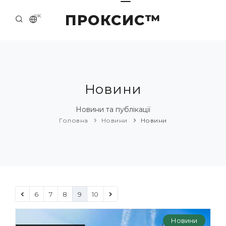
ПРОКСИС™
UK
ГОЛОВНА
КОНТАКТИ
ПРО НАС
Новини
ПРИКЛАДИ ТА РІШЕННЯ
Новини та публікації
Головна
Новини
Новини
КАТАЛОГ ПРОДУКЦІЇ
НОВИНИ
6
7
8
9
10
Новини