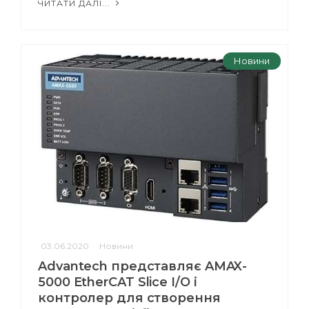
ЧИТАТИ ДАЛІ...
Новини
03.06.2020
Новини
Advantech представляє AMAX-
5000 EtherCAT Slice I/O і
контролер для створення