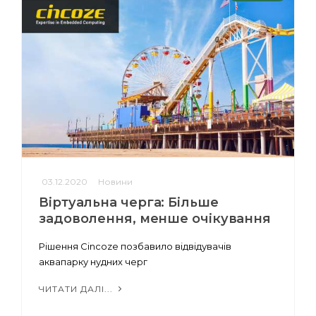
03.12.2020
Новини
Віртуальна черга: Більше
задоволення, менше очікування
Рішення Cincoze позбавило відвідувачів
аквапарку нудних черг
ЧИТАТИ ДАЛІ...